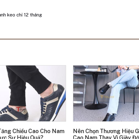
ành keo chỉ 12 tháng
Tăng Chiều Cao Cho Nam
Nên Chọn Thương Hiệu G
ực Sự Hiệu Quả?
Cao Nam Thay Vì Giày Đ