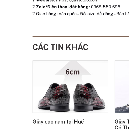
?
Zalo/Điện thoại đặt hàng:
0968 550 698
? Giao hàng toàn quốc – Đổi size dễ dàng – Bảo h
CÁC TIN KHÁC
Giày cao nam tại Huế
Giày 
Có Th