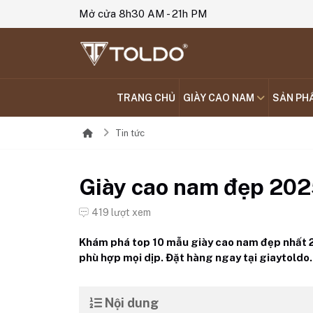
Mở cửa 8h30 AM - 21h PM
TRANG CHỦ
GIÀY CAO NAM
SẢN PH
Tin tức
Giày cao nam đẹp 20
419 lượt xem
Khám phá top 10 mẫu giày cao nam đẹp nhất 20
phù hợp mọi dịp. Đặt hàng ngay tại giaytoldo
Nội dung