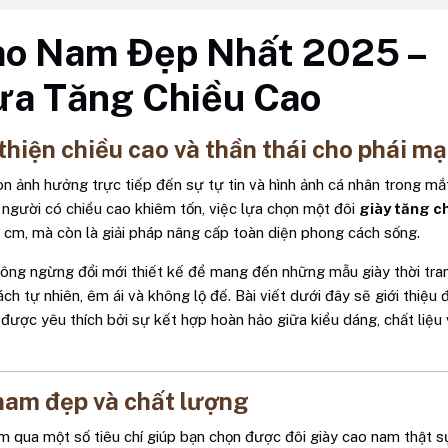
ao Nam Đẹp Nhất 2025 –
ừa Tăng Chiều Cao
 thiện chiều cao và thần thái cho phái m
còn ảnh hưởng trực tiếp đến sự tự tin và hình ảnh cá nhân trong mắ
ng người có chiều cao khiêm tốn, việc lựa chọn một đôi
giày tăng c
i cm, mà còn là giải pháp nâng cấp toàn diện phong cách sống.
ông ngừng đổi mới thiết kế để mang đến những mẫu giày thời tra
h tự nhiên, êm ái và không lộ đế. Bài viết dưới đây sẽ giới thiệu
, được yêu thích bởi sự kết hợp hoàn hảo giữa kiểu dáng, chất liệu 
 nam đẹp và chất lượng
ểm qua một số tiêu chí giúp bạn chọn được đôi giày cao nam thật 