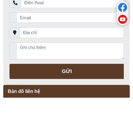
GỬI
Bản đồ liên hệ