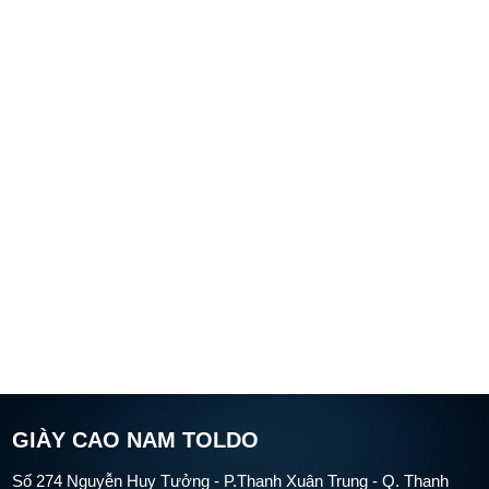
GIÀY CAO NAM TOLDO
Số 274 Nguyễn Huy Tưởng - P.Thanh Xuân Trung - Q. Thanh