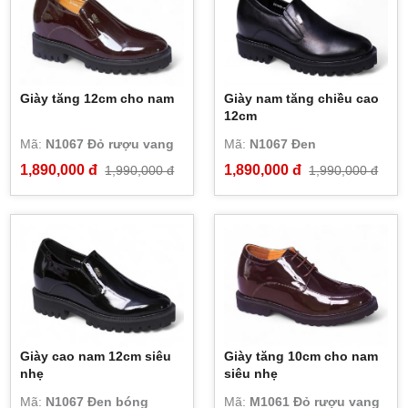
Giày tăng 12cm cho nam
Giày nam tăng chiều cao
12cm
Mã:
N1067 Đỏ rượu vang
Mã:
N1067 Đen
1,890,000 đ
1,890,000 đ
1,990,000 đ
1,990,000 đ
Giày cao nam 12cm siêu
Giày tăng 10cm cho nam
nhẹ
siêu nhẹ
Mã:
N1067 Đen bóng
Mã:
M1061 Đỏ rượu vang