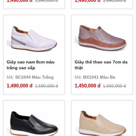
1,490,000 đ
1,490,000 đ
1,590,000 đ
1,590,000 đ
Giày cao nam 8cm màu
Giày thể thao cao 7cm da
trắng cao cấp
thật
Mã:
SC1044 Màu Trắng
Mã:
BX1041 Màu Be
1,490,000 đ
1,450,000 đ
1,590,000 đ
1,550,000 đ