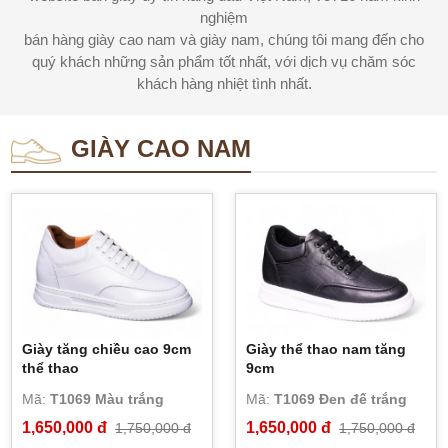
nghiệm
bán hàng giày cao nam và giày nam, chúng tôi mang đến cho
quý khách những sản phẩm tốt nhất, với dịch vụ chăm sóc
khách hàng nhiệt tình nhất.
GIÀY CAO NAM
Giày tăng chiều cao 9cm
Giày thể thao nam tăng
thể thao
9cm
Mã:
T1069 Màu trắng
Mã:
T1069 Đen đế trắng
1,650,000 đ
1,650,000 đ
1,750,000 đ
1,750,000 đ