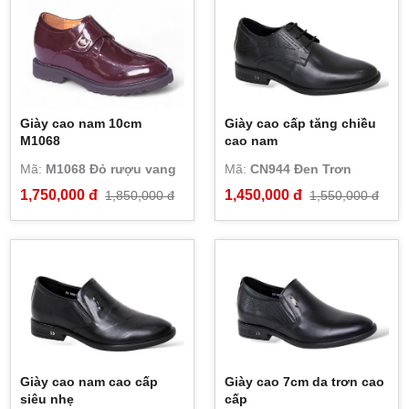
Giày cao nam 10cm
Giày cao cấp tăng chiều
M1068
cao nam
Mã:
M1068 Đỏ rượu vang
Mã:
CN944 Đen Trơn
1,750,000 đ
1,450,000 đ
1,850,000 đ
1,550,000 đ
Giày cao nam cao cấp
Giày cao 7cm da trơn cao
siêu nhẹ
cấp