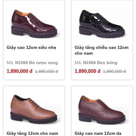
Giày cao 12cm siêu nhẹ
Giày tăng chiều cao 12cm
cho nam
Mã:
N1066 Đỏ rượu vang
Mã:
N1066 Đen bóng
1,890,000 đ
1,890,000 đ
1,990,000 đ
1,990,000 đ
Giày tăng 12cm cho nam
Giày cao nam 12cm da