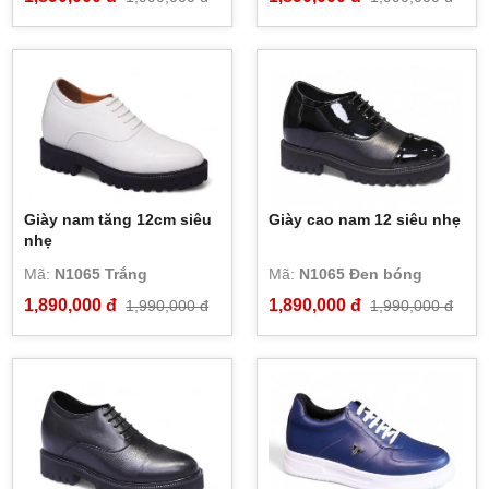
Giày nam tăng 12cm siêu
Giày cao nam 12 siêu nhẹ
nhẹ
Mã:
N1065 Trắng
Mã:
N1065 Đen bóng
1,890,000 đ
1,890,000 đ
1,990,000 đ
1,990,000 đ