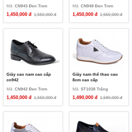
Mã:
CN943 Đen Trơn
Mã:
CN948 Đen Trơn
1,450,000 đ
1,450,000 đ
1,550,000 đ
1,550,000 đ
Giày cao nam cao cấp
Giày nam thể thao cao
cn942
8cm cao cấp
Mã:
CN942 Đen Trơn
Mã:
ST1038 Trắng
1,450,000 đ
1,490,000 đ
1,550,000 đ
1,590,000 đ