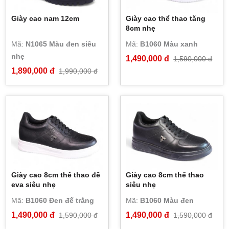
Giày cao nam 12cm
Giày cao thể thao tăng
8cm nhẹ
Mã:
N1065 Màu đen siêu
Mã:
B1060 Màu xanh
nhẹ
1,490,000 đ
1,590,000 đ
1,890,000 đ
1,990,000 đ
Giày cao 8cm thể thao đế
Giày cao 8cm thể thao
eva siêu nhẹ
siêu nhẹ
Mã:
B1060 Đen đế trắng
Mã:
B1060 Màu đen
1,490,000 đ
1,490,000 đ
1,590,000 đ
1,590,000 đ