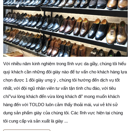
Với nhiều năm kinh nghiệm trong lĩnh vực da giầy, chúng tôi hiểu
quý khách cần những đôi giày nào để tư vấn cho khách hàng lựa
chọn được 1 đôi giày ưng ý , chúng tôi hướng đến dịch vụ tốt
nhất, với đội ngũ nhân viên tư vấn tận tình chu đáo, với tiêu
chí”vui lòng khách đến vừa lòng khách đi” mong muốn khách
hàng đến với TOLDO luôn cảm thấy thoải mái, vui vẻ khi sử
dụng sản phẩm giày của chúng tôi. Các lĩnh vực hiện tại chúng
tôi cung cấp và sản xuất là giày ...