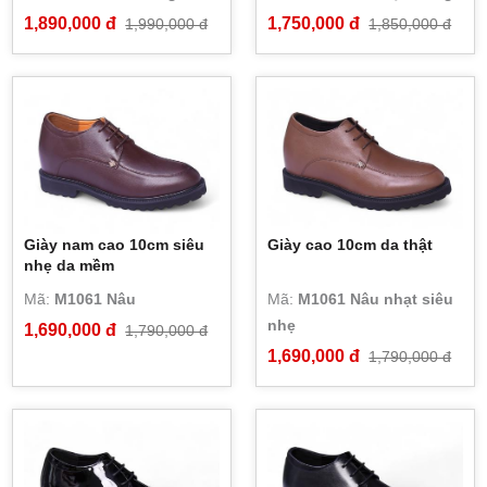
1,890,000 đ
1,750,000 đ
1,990,000 đ
1,850,000 đ
Giày nam cao 10cm siêu
Giày cao 10cm da thật
nhẹ da mềm
Mã:
M1061 Nâu
Mã:
M1061 Nâu nhạt siêu
nhẹ
1,690,000 đ
1,790,000 đ
1,690,000 đ
1,790,000 đ