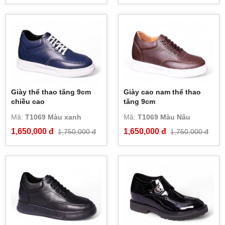
Giày thể thao tăng 9cm
Giày cao nam thể thao
chiều cao
tăng 9cm
Mã:
T1069 Màu xanh
Mã:
T1069 Màu Nâu
1,650,000 đ
1,650,000 đ
1,750,000 đ
1,750,000 đ