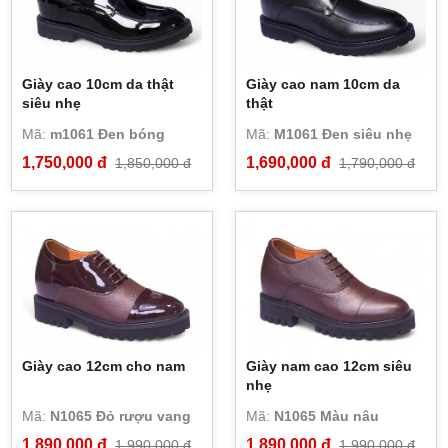
Giày cao 10cm da thật
Giày cao nam 10cm da
siêu nhẹ
thật
Mã:
m1061 Đen bóng
Mã:
M1061 Đen siêu nhẹ
1,750,000 đ
1,690,000 đ
1,850,000 đ
1,790,000 đ
Giày cao 12cm cho nam
Giày nam cao 12cm siêu
nhẹ
Mã:
N1065 Đỏ rượu vang
Mã:
N1065 Màu nâu
1,890,000 đ
1,890,000 đ
1,990,000 đ
1,990,000 đ