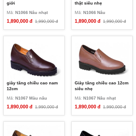
giới
thật siêu nhẹ
Mã:
N1066 Nâu nhạt
Mã:
N1066 Nâu
1,890,000 đ
1,890,000 đ
1,990,000 đ
1,990,000 đ
giày tăng chiều cao nam
Giày tăng chiều cao 12cm
12cm
siêu nhẹ
Mã:
N1067 Màu nâu
Mã:
N1067 Nâu nhạt
1,890,000 đ
1,890,000 đ
1,990,000 đ
1,990,000 đ