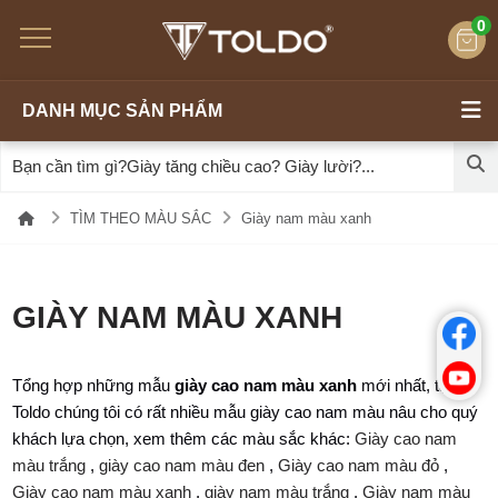
0
DANH MỤC SẢN PHẨM
TÌM THEO MÀU SẮC
Giày nam màu xanh
GIÀY NAM MÀU XANH
Tổng hợp những mẫu
giày cao nam màu xanh
mới nhất, tại
Toldo chúng tôi có rất nhiều mẫu giày cao nam màu nâu cho quý
khách lựa chọn, xem thêm các màu sắc khác:
Giày cao nam
màu trắng
,
giày cao nam màu đen
,
Giày cao nam màu đỏ
,
Giày cao nam màu xanh
,
giày nam màu trắng
,
Giày nam màu