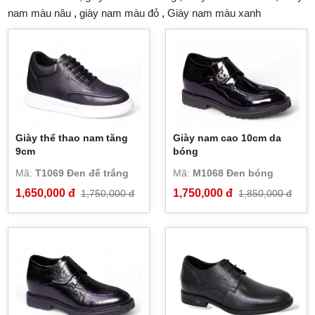
nam màu nâu
,
giày nam màu đỏ
,
Giày nam màu xanh
Giày thể thao nam tăng
Giày nam cao 10cm da
9cm
bóng
Mã:
T1069 Đen đế trắng
Mã:
M1068 Đen bóng
1,650,000 đ
1,750,000 đ
1,750,000 đ
1,850,000 đ