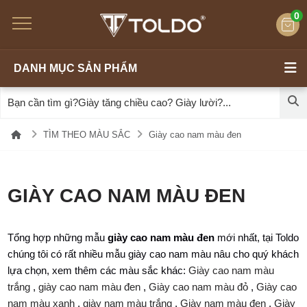
0
DANH MỤC SẢN PHẨM
TÌM THEO MÀU SẮC
Giày cao nam màu đen
GIÀY CAO NAM MÀU ĐEN
Tổng hợp những mẫu
giày cao nam màu đen
mới nhất, tại Toldo
chúng tôi có rất nhiều mẫu giày cao nam màu nâu cho quý khách
lựa chọn, xem thêm các màu sắc khác:
Giày cao nam màu
trắng
,
giày cao nam màu đen
,
Giày cao nam màu đỏ
,
Giày cao
nam màu xanh
,
giày nam màu trắng
,
Giày nam màu đen
,
Giày