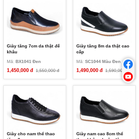
Giày tăng 7cm da thật đế
Giày tăng 8m da thật cao
khâu
cấp
Mã:
BX1041 Đen
Mã:
SC1044 Màu Đen
1,450,000 đ
1,490,000 đ
1,550,000 đ
1,590,000 đ
Giày cho nam thể thao
Giày nam cao 8cm thể