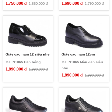
1,750,000 đ
1,690,000 đ
1,850,000 đ
1,790,000 đ
Giày cao nam 12 siêu nhẹ
Giày cao nam 12cm
Mã:
N1065 Đen bóng
Mã:
N1065 Màu đen siêu
nhẹ
1,890,000 đ
1,990,000 đ
1,890,000 đ
1,990,000 đ