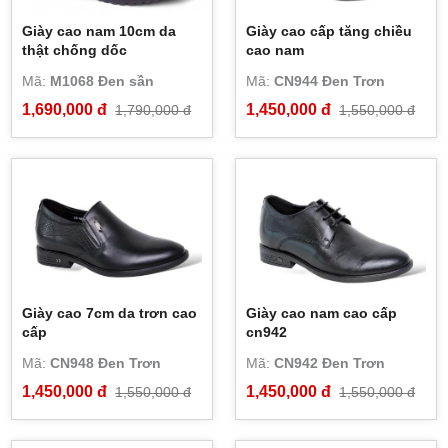
Giày cao nam 10cm da
Giày cao cấp tăng chiều
thật chống dốc
cao nam
Mã:
M1068 Đen sần
Mã:
CN944 Đen Trơn
1,690,000 đ
1,450,000 đ
1,790,000 đ
1,550,000 đ
Giày cao 7cm da trơn cao
Giày cao nam cao cấp
cấp
cn942
Mã:
CN948 Đen Trơn
Mã:
CN942 Đen Trơn
1,450,000 đ
1,450,000 đ
1,550,000 đ
1,550,000 đ