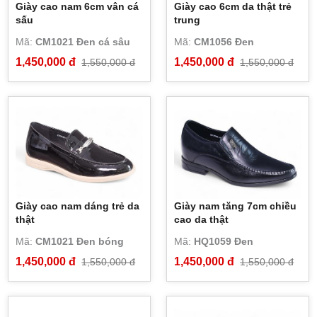
Giày cao nam 6cm vân cá
Giày cao 6cm da thật trẻ
sấu
trung
Mã:
CM1021 Đen cá sâu
Mã:
CM1056 Đen
1,450,000 đ
1,450,000 đ
1,550,000 đ
1,550,000 đ
Giày cao nam dáng trẻ da
Giày nam tăng 7cm chiều
thật
cao da thật
Mã:
CM1021 Đen bóng
Mã:
HQ1059 Đen
1,450,000 đ
1,450,000 đ
1,550,000 đ
1,550,000 đ