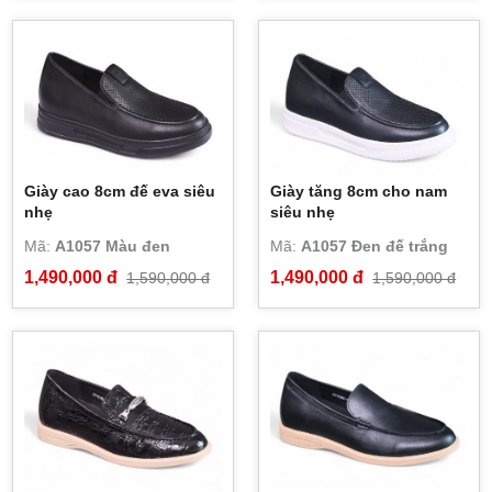
Giày cao 8cm đế eva siêu
Giày tăng 8cm cho nam
nhẹ
siêu nhẹ
Mã:
A1057 Màu đen
Mã:
A1057 Đen đế trắng
1,490,000 đ
1,490,000 đ
1,590,000 đ
1,590,000 đ