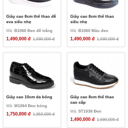
Giày cao 8cm thể thao đế
Giày cao 8cm thể thao
eva siêu nhẹ
siêu nhẹ
Mã:
B1060 Đen đế trắng
Mã:
B1060 Màu đen
1,490,000 đ
1,490,000 đ
1,590,000 đ
1,590,000 đ
Giày cao 10cm da bóng
Giày cao 8cm thể thao
cao cấp
Mã:
M1064 Đen bóng
Mã:
ST1038 Đen
1,750,000 đ
1,850,000 đ
1,490,000 đ
1,590,000 đ