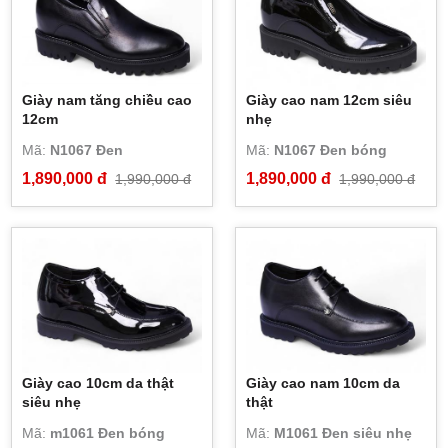
Giày nam tăng chiều cao
Giày cao nam 12cm siêu
12cm
nhẹ
Mã:
N1067 Đen
Mã:
N1067 Đen bóng
1,890,000 đ
1,890,000 đ
1,990,000 đ
1,990,000 đ
Giày cao 10cm da thật
Giày cao nam 10cm da
siêu nhẹ
thật
Mã:
m1061 Đen bóng
Mã:
M1061 Đen siêu nhẹ