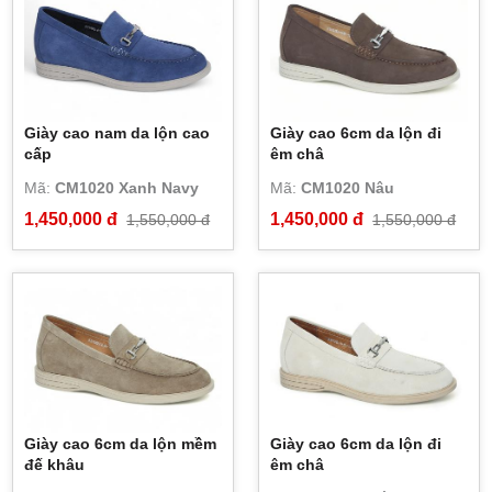
Giày cao nam da lộn cao
Giày cao 6cm da lộn đi
cấp
êm châ
Mã:
CM1020 Xanh Navy
Mã:
CM1020 Nâu
1,450,000 đ
1,450,000 đ
1,550,000 đ
1,550,000 đ
Giày cao 6cm da lộn mềm
Giày cao 6cm da lộn đi
đế khâu
êm châ