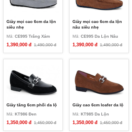
Giày mọi cao 6cm da lộn
Giày mọi cao 6cm da lộn
siêu nhẹ
nâu siêu nhẹ
Mã:
CE995 Trắng Xám
Mã:
CE995 Da Lộn Nâu
1,390,000 đ
1,390,000 đ
1,490,000 đ
1,490,000 đ
Giày tăng 6cm phối da lộ
Giày cao 6cm loafer da lộ
Mã:
KT986 Đen
Mã:
KT985 Da Lộn
1,350,000 đ
1,350,000 đ
1,450,000 đ
1,450,000 đ