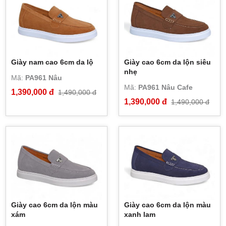
Giày nam cao 6cm da lộ
Giày cao 6cm da lộn siêu
nhẹ
Mã:
PA961 Nâu
Mã:
PA961 Nâu Cafe
1,390,000 đ
1,490,000 đ
1,390,000 đ
1,490,000 đ
Giày cao 6cm da lộn màu
Giày cao 6cm da lộn màu
xám
xanh lam