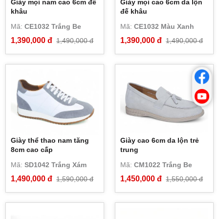
Giày mọi nam cao 6cm đế
Giày mọi cao 6cm da lộn
khâu
đế khâu
Mã:
CE1032 Trắng Be
Mã:
CE1032 Màu Xanh
1,390,000 đ
1,390,000 đ
1,490,000 đ
1,490,000 đ
Giày thể thao nam tăng
Giày cao 6cm da lộn trẻ
8cm cao cấp
trung
Mã:
SD1042 Trắng Xám
Mã:
CM1022 Trắng Be
1,490,000 đ
1,450,000 đ
1,590,000 đ
1,550,000 đ