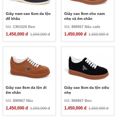
Giày nam cao 6cm da lộn
Giày cao 8cm cho nam
đế khâu
nhẹ và êm chân
Mã:
CM1020 Đen
Mã:
BM967 Nâu cafe
1,450,000 đ
1,450,000 đ
1,550,000 đ
1,550,000 đ
Giày cao 8cm da lộn đi
Giày cao 8cm da lộn siêu
êm chân
nhẹ
Mã:
BM967 Nâu
Mã:
BM967 Đen
1,450,000 đ
1,450,000 đ
1,550,000 đ
1,550,000 đ