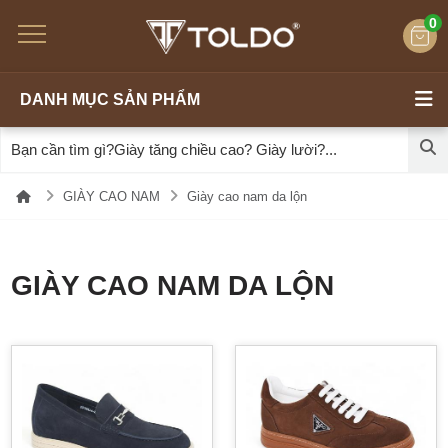
0
DANH MỤC SẢN PHẨM
GIÀY CAO NAM
Giày cao nam da lộn
GIÀY CAO NAM DA LỘN