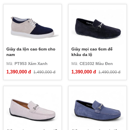
Giày da lộn cao 6cm cho
Giày mọi cao 6cm đế
nam
khâu da lộ
Mã:
PT953 Xám Xanh
Mã:
CE1032 Màu Đen
1,390,000 đ
1,390,000 đ
1,490,000 đ
1,490,000 đ