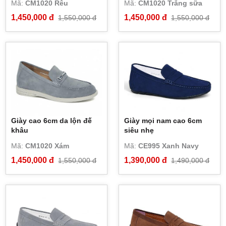
Mã:
CM1020 Rêu
Mã:
CM1020 Trắng sữa
1,450,000 đ
1,450,000 đ
1,550,000 đ
1,550,000 đ
Giày cao 6cm da lộn đế
Giày mọi nam cao 6cm
khâu
siêu nhẹ
Mã:
CM1020 Xám
Mã:
CE995 Xanh Navy
1,450,000 đ
1,390,000 đ
1,550,000 đ
1,490,000 đ