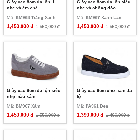
Giày cao 8cm da lộn đi
Giày cao 8cm da lộn siêu
nhẹ và êm châ
nhẹ và chống dốc
Mã:
BM968 Trắng Xanh
Mã:
BM967 Xanh Lam
1,450,000 đ
1,450,000 đ
1,550,000 đ
1,550,000 đ
Giày cao 8cm da lộn siêu
Giày cao 6cm cho nam da
nhẹ màu xám
lộ
Mã:
BM967 Xám
Mã:
PA961 Đen
1,450,000 đ
1,390,000 đ
1,550,000 đ
1,490,000 đ