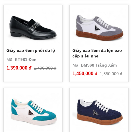
Giày cao 6cm phối da lộ
Giày cao 8cm da lộn cao
cấp siêu nhẹ
Mã:
KT981 Đen
Mã:
BM968 Trắng Xám
1,390,000 đ
1,490,000 đ
1,450,000 đ
1,550,000 đ