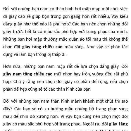
Đối với những bạn nam có thân hình hơi mập mạp một chút việc
đi giày cao sẽ giúp bạn trông gọn gàng hơn rất nhiều. Vậy kiểu
dáng giày như thế nào là phù hợp? Các bạn nên chọn những đôi
giày trước hết là có màu sắc phù hợp với trang phục của mình.
Những bạn hơi mập thường mặc quần áo tối màu thì không thể
chọn đôi
giày tăng chiều cao
màu sáng. Như vậy sẽ phản tác
dụng và làm bạn trông bị thấp đi.
Hơn nữa, những bạn nam mập rất dễ lựa chọn dáng giày. Đôi
giày nam tăng chiều cao
mũi nhọn hay tròn, vuông đều rất phù
hợp. Chú ý rằng nên chọn đôi giày có phần đế rộng, nếu chọn
phần đế hẹp cũng sẽ tố cáo thân hình của bạn.
Đối với những bạn nam thân hình mảnh khảnh một chút thì sao
đây? Các bạn sẽ có xu hướng mặc những bộ trang phục sáng
màu để nhìn đỡ xương hơn. Vì vậy bạn cũng nên chọn một đôi
giày có màu sắc phù hợp với trang phục. Ngoài ra, đôi
giày tăng