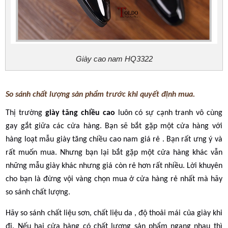
Giày cao nam HQ3322
So sánh chất lượng sản phẩm trước khi quyết định mua.
Thị trường
giày tăng chiều cao
luôn có sự cạnh tranh vô cùng
gay gắt giữa các cửa hàng. Bạn sẽ bắt gặp một cửa hàng với
hàng loạt mẫu giày tăng chiều cao nam giá rẻ . Bạn rất ưng ý và
rất muốn mua. Nhưng bạn lại bắt gặp một cửa hàng khác vẫn
những mẫu giày khác nhưng giá còn rẻ hơn rất nhiều. Lời khuyên
cho bạn là đừng vội vàng chọn mua ở cửa hàng rẻ nhất mà hãy
so sánh chất lượng.
Hãy so sánh chất liệu sơn, chất liệu da , độ thoải mái của giày khi
đi. Nếu hai cửa hàng có chất lượng sản phẩm ngang nhau thì