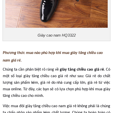
Giày cao nam HQ3322
Phương thức mua nào phù hợp khi mua giày tăng chiều cao
nam giá rẻ.
Chúng ta cần phân biệt rõ ràng về
giày tăng chiều cao giá rẻ
. Có
một số loại giày tăng chiều cao giá rẻ như sau: Giá rẻ do chất
lượng sản phẩm kém, giá rẻ do nhà cung cấp lớn, giá rẻ từ việc
mua online. Từ đây, các bạn sẽ có lựa chọn phù hợp khi mua giày
tăng chiều cao cho mình.
Việc mua đôi giày tăng chiều cao nam giá rẻ không phải là chúng
ta chấp nhận sản phẩm kém chất lượng. Chúng ta hoàn toàn có