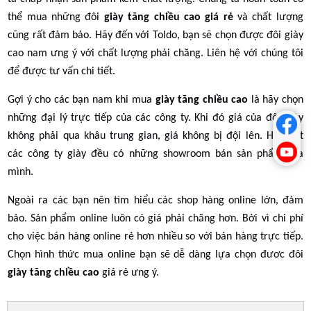
thể mua những đôi
giày tăng chiều cao giá rẻ
và chất lượng
cũng rất đảm bảo. Hãy đến với Toldo, bạn sẽ chọn được đôi giày
cao nam ưng ý với chất lượng phải chăng. Liên hệ với chúng tôi
để được tư vấn chi tiết.
Gợi ý cho các bạn nam khi mua
giày tăng chiều cao
là hãy chọn
những đại lý trực tiếp của các công ty. Khi đó giá của đôi giày
không phải qua khâu trung gian, giá không bị đội lên. Hầu hết
các công ty giày đều có những showroom bán sản phẩm của
mình.
Ngoài ra các bạn nên tìm hiểu các shop hàng online lớn, đảm
bảo. Sản phẩm online luôn có giá phải chăng hơn. Bởi vì chi phí
cho việc bán hàng online rẻ hơn nhiều so với bán hàng trực tiếp.
Chọn hình thức mua online bạn sẽ dễ dàng lựa chọn đươc đôi
giày tăng chiều cao
giá rẻ ưng ý.