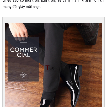
chiều cao
có mũi tròn, bạn trông sẽ càng mảnh khảnh hơn khi
mang đôi giày mũi nhọn.