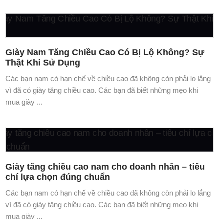
mua giày ...
Giày tăng chiều cao nam cho doanh nhân – tiêu
chí lựa chọn đúng chuẩn
Các bạn nam có hạn chế về chiều cao đã không còn phải lo lắng
vì đã có giày tăng chiều cao. Các bạn đã biết những mẹo khi
mua giày ...
GIÀY CAO NAM TOLDO
Số 274 Nguyễn Huy Tưởng - P.Thanh Xuân Trung - Q. Thanh
Xuân - Hà Nội
Hotline: 0968550698 -0948589186
Email: vtsvn68@gmail.com