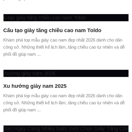
phối đồ giúp nam ...
Vì Sao Ngày Càng Nhiều Nam Giới Chọn Giày
Tăng Chiều Cao?
Khám phá top mẫu giày cao nam đẹp nhất 2026 dành cho dân
công sở. Những thiết kế lịch lãm, tăng chiều cao tự nhiên và dễ
phối đồ giúp nam ...
Giày Tăng Chiều Cao Có Giúp Cao Hơn Thật
Không?
Khám phá top mẫu giày cao nam đẹp nhất 2026 dành cho dân
công sở. Những thiết kế lịch lãm, tăng chiều cao tự nhiên và dễ
phối đồ giúp nam ...