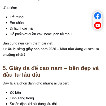
Ưu điểm:
Trẻ trung
Êm chân
Đi lâu thoải mái
Dễ phối với quần kaki hoặc jean tối màu
Bạn cũng nên xem thêm bài viết:
👉
Xu hướng giày cao nam 2026 – Mẫu nào đang được ưa
chuộng nhất?
5. Giày da đế cao nam – bền đẹp và
đầu tư lâu dài
Đây là lựa chọn dành cho những ai ưu tiên:
Độ bền
Tính sang trọng
Sự ổn định khi sử dụng lâu dài