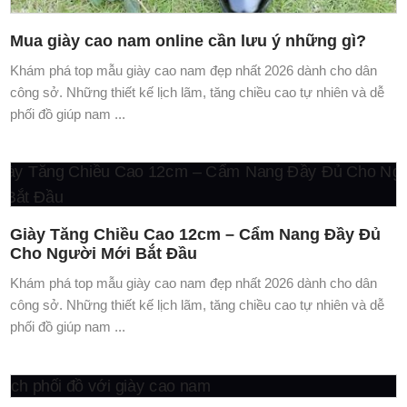
Mua giày cao nam online cần lưu ý những gì?
Khám phá top mẫu giày cao nam đẹp nhất 2026 dành cho dân
công sở. Những thiết kế lịch lãm, tăng chiều cao tự nhiên và dễ
phối đồ giúp nam ...
Giày Tăng Chiều Cao 12cm – Cẩm Nang Đầy Đủ
Cho Người Mới Bắt Đầu
Khám phá top mẫu giày cao nam đẹp nhất 2026 dành cho dân
công sở. Những thiết kế lịch lãm, tăng chiều cao tự nhiên và dễ
phối đồ giúp nam ...
Cách phối đồ với giày cao nam
Khám phá top mẫu giày cao nam đẹp nhất 2026 dành cho dân