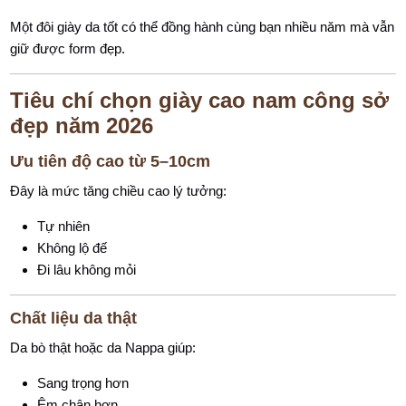
Một đôi giày da tốt có thể đồng hành cùng bạn nhiều năm mà vẫn
giữ được form đẹp.
Tiêu chí chọn giày cao nam công sở
đẹp năm 2026
Ưu tiên độ cao từ 5–10cm
Đây là mức tăng chiều cao lý tưởng:
Tự nhiên
Không lộ đế
Đi lâu không mỏi
Chất liệu da thật
Da bò thật hoặc da Nappa giúp:
Sang trọng hơn
Êm chân hơn