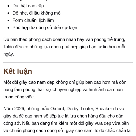
Da thật cao cấp
Đế nhẹ, đi lâu không mỏi
Form chuẩn, lịch lãm
Phù hợp từ công sở đến sự kiện
Dù bạn theo phong cách doanh nhân hay văn phòng trẻ trung,
Toldo đều có những lựa chọn phù hợp giúp bạn tự tin hơn mỗi
ngày.
Kết luận
Một đôi giày cao nam đẹp không chỉ giúp bạn cao hơn mà còn
nâng tầm phong thái, sự chuyên nghiệp và hình ảnh cá nhân
trong công việc.
Năm 2026, những mẫu Oxford, Derby, Loafer, Sneaker da và
giày da đế cao nam sẽ tiếp tục là lựa chọn hàng đầu cho dân
công sở. Nếu bạn đang tìm kiếm một đôi giày vừa đẹp vừa bền
và chuẩn phong cách công sở, giày cao nam Toldo chắc chắn là