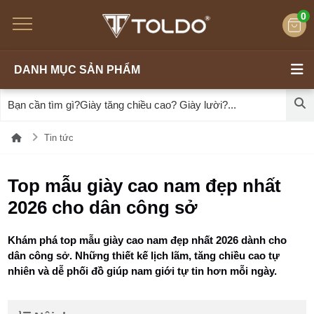
0
DANH MỤC SẢN PHẨM
Tin tức
Top mẫu giày cao nam đẹp nhất
2026 cho dân công sở
Khám phá top mẫu giày cao nam đẹp nhất 2026 dành cho
dân công sở. Những thiết kế lịch lãm, tăng chiều cao tự
nhiên và dễ phối đồ giúp nam giới tự tin hơn mỗi ngày.