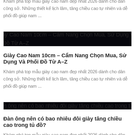
Giày Cao Nam 10cm – Cẩm Nang Chọn Mua, Sử
Dụng Và Phối Đồ Từ A–Z
Khám phá top mẫu giày cao nam đẹp nhất 2026 dành cho dân
công sở. Những thiết kế lịch lãm, tăng chiều cao tự nhiên và dễ
phối đồ giúp nam ...
Đàn ông nên có bao nhiêu đôi giày tăng chiều
cao trong tủ đồ?
Khám phá top mẫu giày cao nam đẹp nhất 2026 dành cho dân
công sở. Những thiết kế lịch lãm, tăng chiều cao tự nhiên và dễ
phối đồ giúp nam ...
Giày Tăng Chiều Cao Nam: Có Giúp Bạn Cao
Hơn Thật Không?
Khám phá top mẫu giày cao nam đẹp nhất 2026 dành cho dân