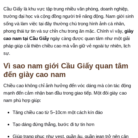
Cầu Giấy là khu vực tập trung nhiều văn phòng, doanh nghiệp,
trường đại học và cộng đồng người trẻ năng động. Nam giới sinh
sống và làm việc tại đây thường chú trọng hình ảnh cá nhân,
phong thái tự tin và sự chỉn chu trong ăn mặc. Chính vì vậy,
giày
cao nam tại Cầu Giấy
ngày càng được quan tâm như một giải
pháp giúp cải thiện chiều cao mà vẫn giữ vẻ ngoài tự nhiên, lịch
sự.
Vì sao nam giới Cầu Giấy quan tâm
đến giày cao nam
Chiều cao không chỉ ảnh hưởng đến vóc dáng mà còn tác động
mạnh đến cảm nhận ban đầu trong giao tiếp. Một đôi giày cao
nam phù hợp giúp:
Tăng chiều cao từ 5–10cm một cách kín đáo
Tạo dáng đứng thẳng, bước đi tự tin hơn
Giúp trang phục như vest, quần âu, quần jean trở nên cân