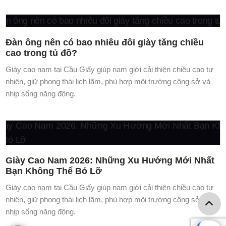
Giày Cao Nam 2026: Những Xu Hướng Mới Nhất
Bạn Không Thể Bỏ Lỡ
Giày cao nam tại Cầu Giấy giúp nam giới cải thiện chiều cao tự
nhiên, giữ phong thái lịch lãm, phù hợp môi trường công sở và
nhịp sống năng động.
Cách tăng chiều cao bằng giày cao nam đặc biệt
Giày cao nam tại Cầu Giấy giúp nam giới cải thiện chiều cao tự
nhiên, giữ phong thái lịch lãm, phù hợp môi trường công sở và
nhịp sống năng động.
Giày cao nam cho dân văn phòng nên chọn loại
nào
Giày cao nam tại Cầu Giấy giúp nam giới cải thiện chiều cao tự
nhiên, giữ phong thái lịch lãm, phù hợp môi trường công sở và