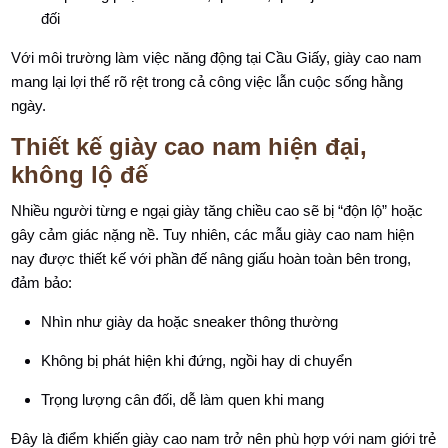
đối
Với môi trường làm việc năng động tại Cầu Giấy, giày cao nam
mang lại lợi thế rõ rệt trong cả công việc lẫn cuộc sống hằng
ngày.
Thiết kế giày cao nam hiện đại,
không lộ đế
Nhiều người từng e ngại giày tăng chiều cao sẽ bị “độn lộ” hoặc
gây cảm giác nặng nề. Tuy nhiên, các mẫu giày cao nam hiện
nay được thiết kế với phần đế nâng giấu hoàn toàn bên trong,
đảm bảo:
Nhìn như giày da hoặc sneaker thông thường
Không bị phát hiện khi đứng, ngồi hay di chuyển
Trọng lượng cân đối, dễ làm quen khi mang
Đây là điểm khiến giày cao nam trở nên phù hợp với nam giới trẻ