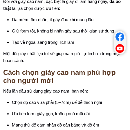
Đối với giày cao nam, đặc biệt là giày đi làm hằng ngày,
da bò
thật
là lựa chọn được ưu tiên:
Da mềm, ôm chân, ít gây đau khi mang lâu
Giữ form tốt, không bị nhăn gãy sau thời gian sử dụng
Tạo vẻ ngoài sang trọng, lịch lãm
Một đôi giày chất liệu tốt sẽ giúp nam giới tự tin hơn trong mọi
hoàn cảnh.
Cách chọn giày cao nam phù hợp
cho người mới
Nếu lần đầu sử dụng giày cao nam, bạn nên:
Chọn độ cao vừa phải (5–7cm) để dễ thích nghi
Ưu tiên form giày gọn, không quá mũi dài
Mang thử để cảm nhận độ cân bằng và độ êm