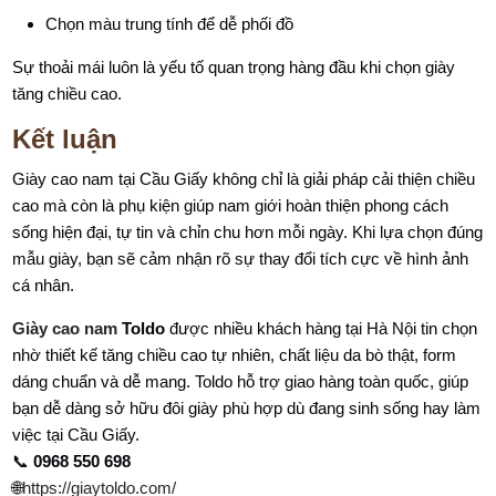
Chọn màu trung tính để dễ phối đồ
Sự thoải mái luôn là yếu tố quan trọng hàng đầu khi chọn giày
tăng chiều cao.
Kết luận
Giày cao nam tại Cầu Giấy không chỉ là giải pháp cải thiện chiều
cao mà còn là phụ kiện giúp nam giới hoàn thiện phong cách
sống hiện đại, tự tin và chỉn chu hơn mỗi ngày. Khi lựa chọn đúng
mẫu giày, bạn sẽ cảm nhận rõ sự thay đổi tích cực về hình ảnh
cá nhân.
Giày cao nam
Toldo
được nhiều khách hàng tại Hà Nội tin chọn
nhờ thiết kế tăng chiều cao tự nhiên, chất liệu da bò thật, form
dáng chuẩn và dễ mang. Toldo hỗ trợ giao hàng toàn quốc, giúp
bạn dễ dàng sở hữu đôi giày phù hợp dù đang sinh sống hay làm
việc tại Cầu Giấy.
📞
0968 550 698
🌐
https://giaytoldo.com/