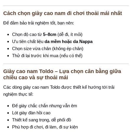
Cách chọn giày cao nam đi chơi thoải mái nhất
Để đảm bảo trải nghiệm tốt, bạn nên:
Chọn độ cao từ
5–8cm
(dễ đi, ít mỏi)
Ưu tiên chất liệu
da mềm hoặc da Nappa
Chọn size vừa chân (không ép chân)
Thử đi lại trước khi mua (nếu có thể)
Giày cao nam Toldo – Lựa chọn cân bằng giữa
chiều cao và sự thoải mái
Các dòng giày cao nam Toldo được thiết kế hướng tới trải
nghiệm thực tế:
Đế giày chắc chắn nhưng vẫn êm
Lót giày đàn hồi cao
Thiết kế sang trọng, dễ phối đồ
Phù hợp đi chơi, đi làm, đi sự kiện