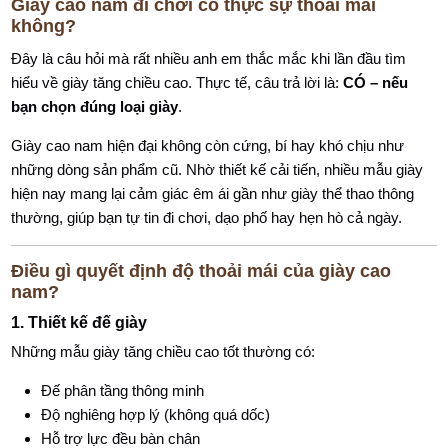
Giày cao nam đi chơi có thực sự thoải mái
không?
Đây là câu hỏi mà rất nhiều anh em thắc mắc khi lần đầu tìm
hiểu về giày tăng chiều cao. Thực tế, câu trả lời là:
CÓ – nếu
bạn chọn đúng loại giày
.
Giày cao nam hiện đại không còn cứng, bí hay khó chịu như
những dòng sản phẩm cũ. Nhờ thiết kế cải tiến, nhiều mẫu giày
hiện nay mang lại cảm giác êm ái gần như giày thể thao thông
thường, giúp bạn tự tin đi chơi, dạo phố hay hẹn hò cả ngày.
Điều gì quyết định độ thoải mái của giày cao
nam?
1. Thiết kế đế giày
Những mẫu giày tăng chiều cao tốt thường có:
Đế phân tầng thông minh
Độ nghiêng hợp lý (không quá dốc)
Hỗ trợ lực đều bàn chân