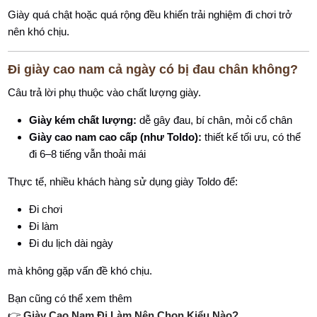
Giày quá chật hoặc quá rộng đều khiến trải nghiệm đi chơi trở
nên khó chịu.
Đi giày cao nam cả ngày có bị đau chân không?
Câu trả lời phụ thuộc vào chất lượng giày.
Giày kém chất lượng:
dễ gây đau, bí chân, mỏi cổ chân
Giày cao nam cao cấp (như Toldo):
thiết kế tối ưu, có thể
đi 6–8 tiếng vẫn thoải mái
Thực tế, nhiều khách hàng sử dụng giày Toldo để:
Đi chơi
Đi làm
Đi du lịch dài ngày
mà không gặp vấn đề khó chịu.
Bạn cũng có thể xem thêm
👉
Giày Cao Nam Đi Làm Nên Chọn Kiểu Nào?