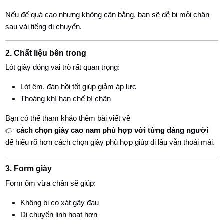
Nếu đế quá cao nhưng không cân bằng, bạn sẽ dễ bị mỏi chân
sau vài tiếng di chuyển.
2. Chất liệu bên trong
Lót giày đóng vai trò rất quan trọng:
Lót êm, đàn hồi tốt giúp giảm áp lực
Thoáng khí hạn chế bí chân
Bạn có thể tham khảo thêm bài viết về
👉
cách chọn giày cao nam phù hợp với từng dáng người
để hiểu rõ hơn cách chọn giày phù hợp giúp đi lâu vẫn thoải mái.
3. Form giày
Form ôm vừa chân sẽ giúp:
Không bị cọ xát gây đau
Di chuyển linh hoạt hơn