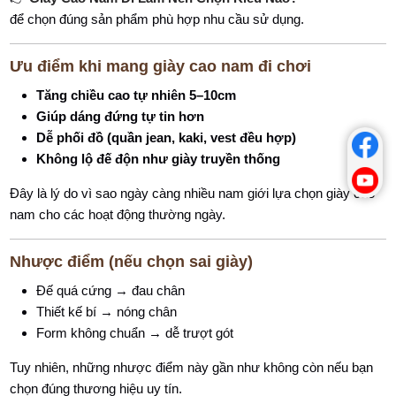
để chọn đúng sản phẩm phù hợp nhu cầu sử dụng.
Ưu điểm khi mang giày cao nam đi chơi
Tăng chiều cao tự nhiên 5–10cm
Giúp dáng đứng tự tin hơn
Dễ phối đồ (quần jean, kaki, vest đều hợp)
Không lộ đế độn như giày truyền thống
Đây là lý do vì sao ngày càng nhiều nam giới lựa chọn giày cao
nam cho các hoạt động thường ngày.
Nhược điểm (nếu chọn sai giày)
Đế quá cứng → đau chân
Thiết kế bí → nóng chân
Form không chuẩn → dễ trượt gót
Tuy nhiên, những nhược điểm này gần như không còn nếu bạn
chọn đúng thương hiệu uy tín.