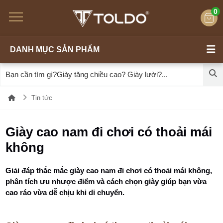
0
DANH MỤC SẢN PHẨM
Tin tức
Giày cao nam đi chơi có thoải mái
không
Giải đáp thắc mắc giày cao nam đi chơi có thoải mái không,
phân tích ưu nhược điểm và cách chọn giày giúp bạn vừa
cao ráo vừa dễ chịu khi di chuyển.