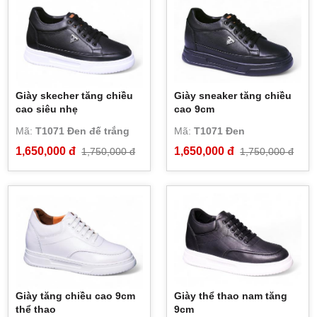
Giày skecher tăng chiều
Giày sneaker tăng chiều
cao siêu nhẹ
cao 9cm
Mã:
T1071 Đen đế trắng
Mã:
T1071 Đen
1,650,000 đ
1,650,000 đ
1,750,000 đ
1,750,000 đ
Giày tăng chiều cao 9cm
Giày thể thao nam tăng
thể thao
9cm