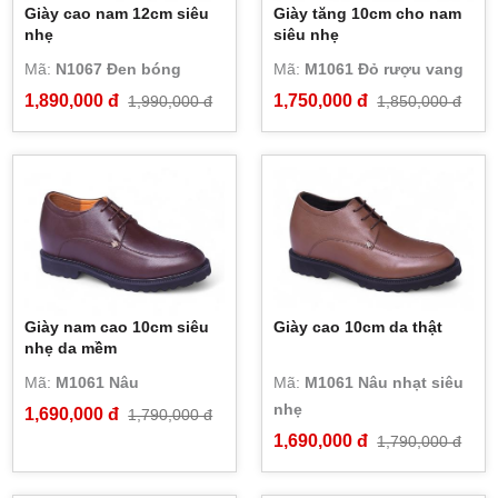
Giày cao nam 12cm siêu
Giày tăng 10cm cho nam
nhẹ
siêu nhẹ
Mã:
N1067 Đen bóng
Mã:
M1061 Đỏ rượu vang
1,890,000 đ
1,750,000 đ
1,990,000 đ
1,850,000 đ
Giày nam cao 10cm siêu
Giày cao 10cm da thật
nhẹ da mềm
Mã:
M1061 Nâu
Mã:
M1061 Nâu nhạt siêu
nhẹ
1,690,000 đ
1,790,000 đ
1,690,000 đ
1,790,000 đ