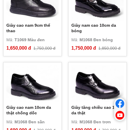
Giày cao nam 9cm thể
Giày nam cao 10cm da
thao
bóng
Mã:
T1069 Màu đen
Mã:
M1068 Đen bóng
1,650,000 đ
1,750,000 đ
1,750,000 đ
1,850,000 đ
Giày cao nam 10cm da
Giày tăng chiều cao 10cm
thật chống dốc
da thật
Mã:
M1068 Đen sần
Mã:
M1068 Đen trơn