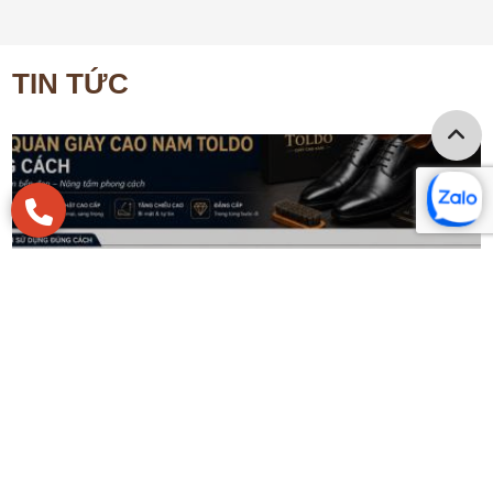
TIN TỨC
Cách sử dụng và bảo quản giày cao