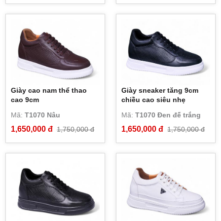
Giày cao nam thể thao
Giày sneaker tăng 9cm
cao 9cm
chiều cao siêu nhẹ
Mã:
T1070 Nâu
Mã:
T1070 Đen đế trắng
1,650,000 đ
1,650,000 đ
1,750,000 đ
1,750,000 đ