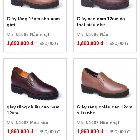
Giày tăng 12cm cho nam
Giày cao nam 12cm da
giới
thật siêu nhẹ
Mã:
N1066 Nâu nhạt
Mã:
N1066 Nâu
1,890,000 đ
1,890,000 đ
1,990,000 đ
1,990,000 đ
giày tăng chiều cao nam
Giày tăng chiều cao 12cm
12cm
siêu nhẹ
Mã:
N1067 Màu nâu
Mã:
N1067 Nâu nhạt
1,890,000 đ
1,890,000 đ
1,990,000 đ
1,990,000 đ