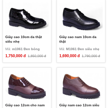
Giày cao 10cm da thật
Giày cao nam 10cm da
siêu nhẹ
thật
Mã:
m1061 Đen bóng
Mã:
M1061 Đen siêu nhẹ
1,750,000 đ
1,690,000 đ
1,850,000 đ
1,790,000 đ
Giày cao 12cm cho nam
Giày nam cao 12cm siêu