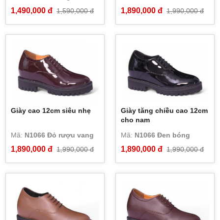
1,490,000 đ
1,890,000 đ
1,590,000 đ
1,990,000 đ
Giày cao 12cm siêu nhẹ
Giày tăng chiều cao 12cm
cho nam
Mã:
N1066 Đỏ rượu vang
Mã:
N1066 Đen bóng
1,890,000 đ
1,890,000 đ
1,990,000 đ
1,990,000 đ