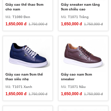
Giày cao thể thao 9cm
Giày sneaker nam tăng
cho nam
9cm chiều cao
Mã:
T1080 Đen
Mã:
T1071 Trắng
1,650,000 đ
1,650,000 đ
1,750,000 đ
1,750,000 đ
Giày cao nam 9cm thể
Giày cao nam 9cm
thao siêu nhẹ
sneaker
Mã:
T1071 Xanh
Mã:
T1071 Nâu
1,650,000 đ
1,650,000 đ
1,750,000 đ
1,750,000 đ