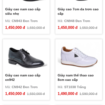
Giày cao nam cao cấp
Giày cao 7cm da trơn cao
siêu nhẹ
cấp
Mã:
CN943 Đen Trơn
Mã:
CN948 Đen Trơn
1,450,000 đ
1,450,000 đ
1,550,000 đ
1,550,000 đ
Giày cao nam cao cấp
Giày nam thể thao cao
cn942
8cm cao cấp
Mã:
CN942 Đen Trơn
Mã:
ST1038 Trắng
1,450,000 đ
1,490,000 đ
1,550,000 đ
1,590,000 đ