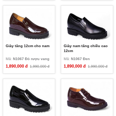
Giày tăng 12cm cho nam
Giày nam tăng chiều cao
12cm
Mã:
N1067 Đỏ rượu vang
Mã:
N1067 Đen
1,890,000 đ
1,890,000 đ
1,990,000 đ
1,990,000 đ