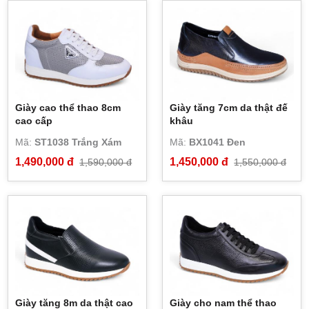
Giày cao thể thao 8cm
Giày tăng 7cm da thật đế
cao cấp
khâu
Mã:
ST1038 Trắng Xám
Mã:
BX1041 Đen
1,490,000 đ
1,450,000 đ
1,590,000 đ
1,550,000 đ
Giày tăng 8m da thật cao
Giày cho nam thể thao