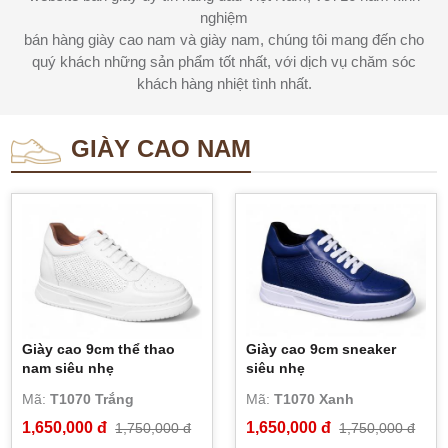
nghiệm
bán hàng giày cao nam và giày nam, chúng tôi mang đến cho
quý khách những sản phẩm tốt nhất, với dịch vụ chăm sóc
khách hàng nhiệt tình nhất.
GIÀY CAO NAM
Giày cao 9cm thể thao
Giày cao 9cm sneaker
nam siêu nhẹ
siêu nhẹ
Mã:
T1070 Trắng
Mã:
T1070 Xanh
1,650,000 đ
1,650,000 đ
1,750,000 đ
1,750,000 đ