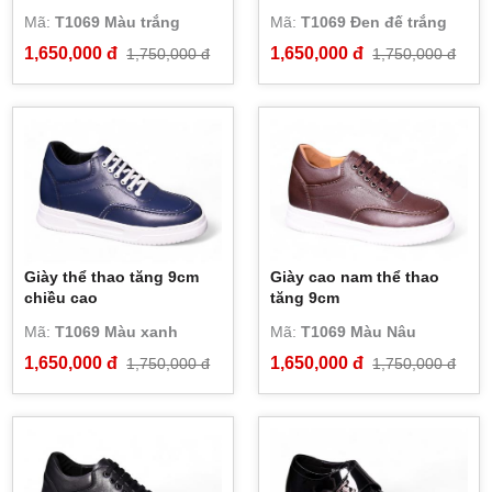
Mã:
T1069 Màu trắng
Mã:
T1069 Đen đế trắng
1,650,000 đ
1,650,000 đ
1,750,000 đ
1,750,000 đ
Giày thể thao tăng 9cm
Giày cao nam thể thao
chiều cao
tăng 9cm
Mã:
T1069 Màu xanh
Mã:
T1069 Màu Nâu
1,650,000 đ
1,650,000 đ
1,750,000 đ
1,750,000 đ