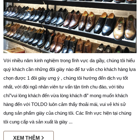
Với nhiều năm kinh nghiệm trong lĩnh vực da giầy, chúng tôi hiểu
quý khách cần những đôi giày nào để tư vấn cho khách hàng lựa
chọn được 1 đôi giày ưng ý , chúng tôi hướng đến dịch vụ tốt
nhất, với đội ngũ nhân viên tư vấn tận tình chu đáo, với tiêu
chí”vui lòng khách đến vừa lòng khách đi” mong muốn khách
hàng đến với TOLDO luôn cảm thấy thoải mái, vui vẻ khi sử
dụng sản phẩm giày của chúng tôi. Các lĩnh vực hiện tại chúng
tôi cung cấp và sản xuất là giày ...
XEM THÊM