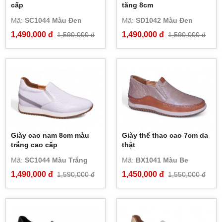
cấp
tăng 8cm
Mã:
SC1044 Màu Đen
Mã:
SD1042 Màu Đen
1,490,000 đ
1,490,000 đ
1,590,000 đ
1,590,000 đ
Giày cao nam 8cm màu
Giày thể thao cao 7cm da
trắng cao cấp
thật
Mã:
SC1044 Màu Trắng
Mã:
BX1041 Màu Be
1,490,000 đ
1,450,000 đ
1,590,000 đ
1,550,000 đ