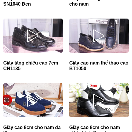
SN1040 Đen
cho nam
Giày tăng chiều cao 7cm
Giày cao nam thể thao cao
CN1135
BT1050
Giày cao 8cm cho nam da
Giày cao 8cm cho nam