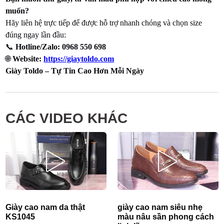
muốn?
Hãy liên hệ trực tiếp để được hỗ trợ nhanh chóng và chọn size
đúng ngay lần đầu:
📞
Hotline/Zalo: 0968 550 698
🌐
Website:
https://giaytoldo.com
Giày Toldo – Tự Tin Cao Hơn Mỗi Ngày
CÁC VIDEO KHÁC
Giày cao nam da thật
giày cao nam siêu nhẹ
KS1045
màu nâu sần phong cách