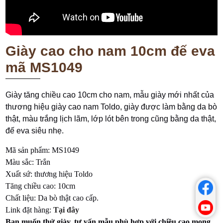
Giày cao cho nam 10cm đế eva
mã MS1049
Giày tăng chiều cao 10cm cho nam, mẫu giày mới nhất của
thương hiệu giày cao nam Toldo, giày được làm bằng da bò
thật, màu trắng lịch lãm, lớp lót bên trong cũng bằng da thật,
đế eva siêu nhẹ.
Mã sản phẩm: MS1049
Màu sắc: Trắn
Xuất sứ: thương hiệu Toldo
Tăng chiều cao: 10cm
Chất liệu: Da bò thật cao cấp.
Link đặt hàng:
Tại đây
Bạn muốn thử giày, tư vấn mẫu phù hợp với chiều cao mong