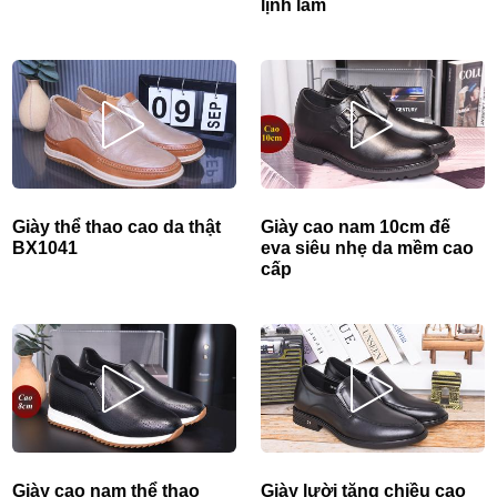
lịnh lãm
Giày thể thao cao da thật
Giày cao nam 10cm đế
BX1041
eva siêu nhẹ da mềm cao
cấp
Giày cao nam thể thao
Giày lười tăng chiều cao