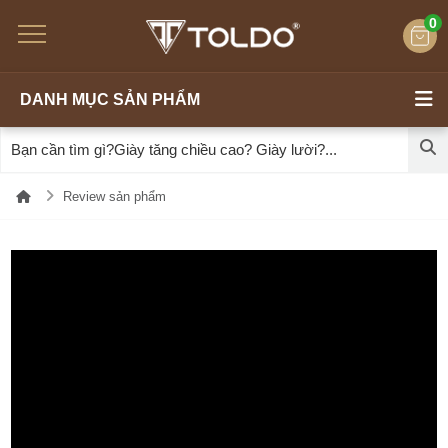
0
DANH MỤC SẢN PHẨM
Review sản phẩm