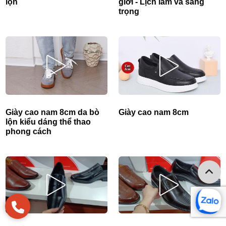
lộn
giới - Lịch lãm và sang
trọng
Giày cao nam 8cm da bò
Giày cao nam 8cm
lộn kiểu dáng thể thao
phong cách