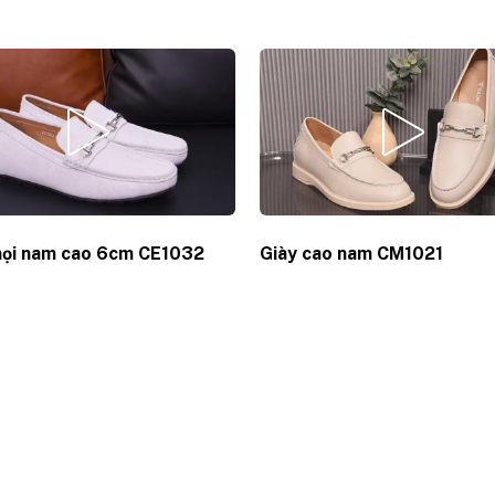
mọi nam cao 6cm CE1032
Giày cao nam CM1021