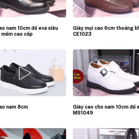
ao nam 10cm đế eva siêu
Giày mọi cao 6cm thoáng k
a mềm cao cấp
CE1023
cao nam 8cm
Giày cao cho nam 10cm đế 
MS1049