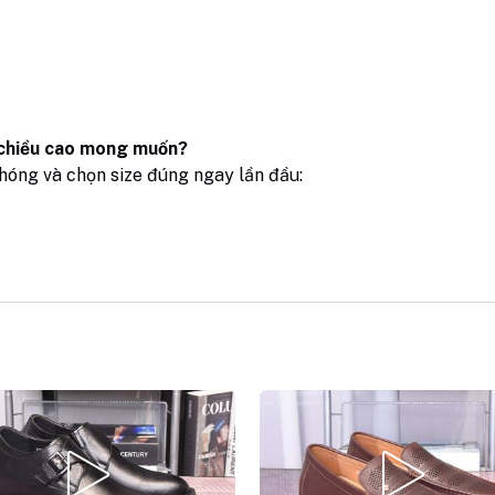
 chiều cao mong muốn?
chóng và chọn size đúng ngay lần đầu: