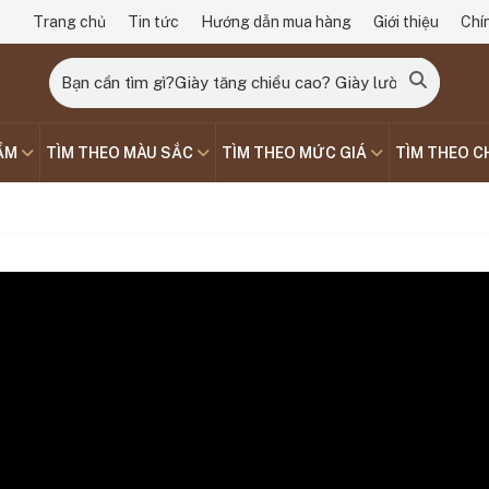
Trang chủ
Tin tức
Hướng dẫn mua hàng
Giới thiệu
Chí
ẨM
TÌM THEO MÀU SẮC
TÌM THEO MỨC GIÁ
TÌM THEO C