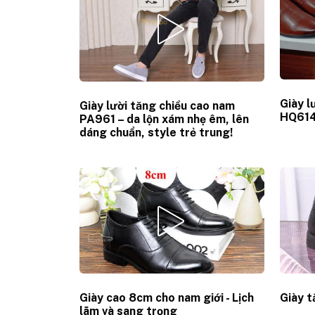
Giày l
Giày lười tăng chiều cao nam
HQ61
PA961 – da lộn xám nhẹ êm, lên
dáng chuẩn, style trẻ trung!
Giày cao 8cm cho nam giới - Lịch
Giày 
lãm và sang trọng