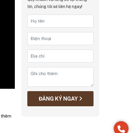
tin, chúng tôi sẽ liên hệ ngay!
ĐĂNG KÝ NGAY
g thêm