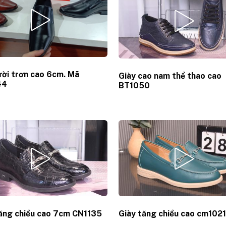
ười trơn cao 6cm. Mã
Giày cao nam thể thao cao
44
BT1050
tăng chiều cao 7cm CN1135
Giày tăng chiều cao cm102