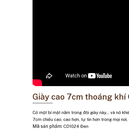
Giày cao 7cm thoáng khí
Có một bí mật nằm trong đôi giày này… và nó khiế
7cm chiều cao, cao hơn, tự tin hơn trong mọi nơi, 
Mã sản phẩm:
CD1024 Đen