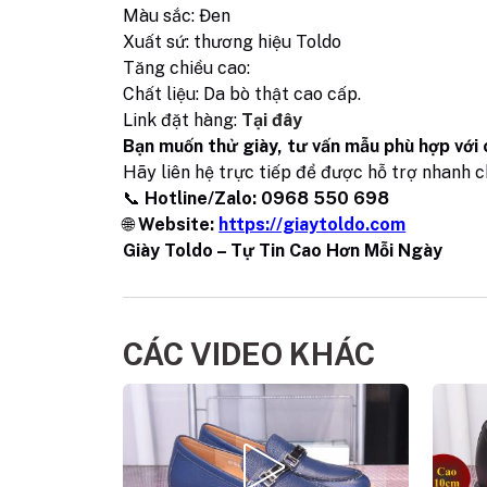
Màu sắc: Đen
Xuất sứ: thương hiệu Toldo
Tăng chiều cao:
Chất liệu: Da bò thật cao cấp.
Link đặt hàng:
Tại đây
Bạn muốn thử giày, tư vấn mẫu phù hợp với
Hãy liên hệ trực tiếp để được hỗ trợ nhanh 
📞
Hotline/Zalo: 0968 550 698
🌐
Website:
https://giaytoldo.com
Giày Toldo – Tự Tin Cao Hơn Mỗi Ngày
CÁC VIDEO KHÁC