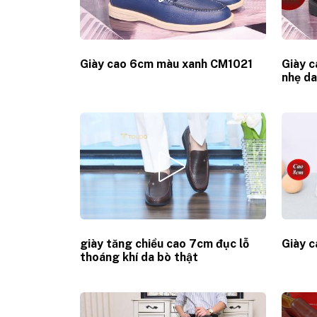
Giày cao 6cm màu xanh CM1021
Giày c
nhẹ d
giày tăng chiều cao 7cm đục lỗ
Giày 
thoáng khí da bò thật