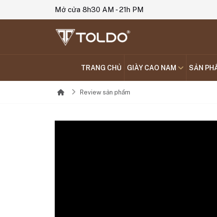
Mở cửa 8h30 AM - 21h PM
TRANG CHỦ
GIÀY CAO NAM
SẢN PH
Review sản phẩm