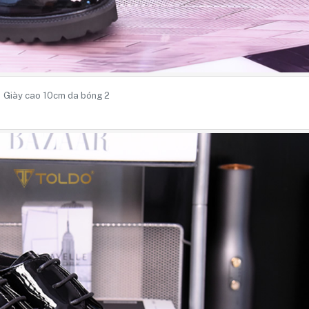
Giày cao 10cm da bóng 2