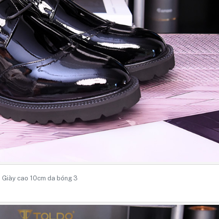
Giày cao 10cm da bóng 3