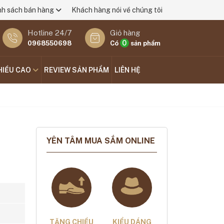
nh sách bán hàng
Khách hàng nói về chúng tôi
Hotline 24/7
Giỏ hàng
0
0968550698
Có
sản phẩm
HIỀU CAO
REVIEW SẢN PHẨM
LIÊN HỆ
YÊN TÂM MUA SẮM ONLINE
TĂNG CHIỀU
KIỂU DÁNG