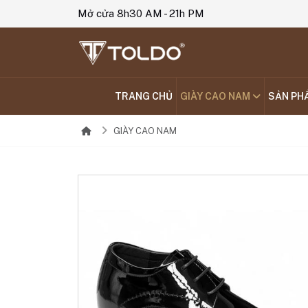
Mở cửa 8h30 AM - 21h PM
TRANG CHỦ
GIÀY CAO NAM
SẢN PH
GIÀY CAO NAM