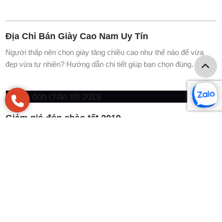
đẹp vừa tự nhiên? Hướng dẫn chi tiết giúp bạn chọn đúng.
Giày Tăng Chiều Cao Nam Thể Thao Có Đáng
Mua Không?
Người thấp nên chọn giày tăng chiều cao như thế nào để vừa
đẹp vừa tự nhiên? Hướng dẫn chi tiết giúp bạn chọn đúng.
Giày cưới nam hà nội
Người thấp nên chọn giày tăng chiều cao như thế nào để vừa
đẹp vừa tự nhiên? Hướng dẫn chi tiết giúp bạn chọn đúng.