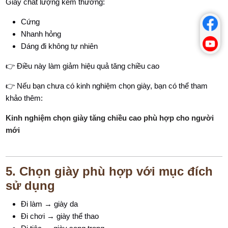
Giày chất lượng kém thường:
Cứng
Nhanh hỏng
Dáng đi không tự nhiên
👉 Điều này làm giảm hiệu quả tăng chiều cao
👉 Nếu bạn chưa có kinh nghiệm chọn giày, bạn có thể tham
khảo thêm:
Kinh nghiệm chọn giày tăng chiều cao phù hợp cho người
mới
5. Chọn giày phù hợp với mục đích
sử dụng
Đi làm → giày da
Đi chơi → giày thể thao