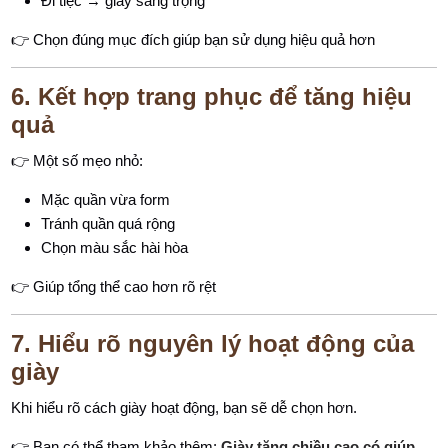
Đi tiệc → giày sang trọng
👉 Chọn đúng mục đích giúp bạn sử dụng hiệu quả hơn
6. Kết hợp trang phục để tăng hiệu
quả
👉 Một số mẹo nhỏ:
Mặc quần vừa form
Tránh quần quá rộng
Chọn màu sắc hài hòa
👉 Giúp tổng thể cao hơn rõ rệt
7. Hiểu rõ nguyên lý hoạt động của
giày
Khi hiểu rõ cách giày hoạt động, bạn sẽ dễ chọn hơn.
👉 Bạn có thể tham khảo thêm:
Giày tăng chiều cao có giúp