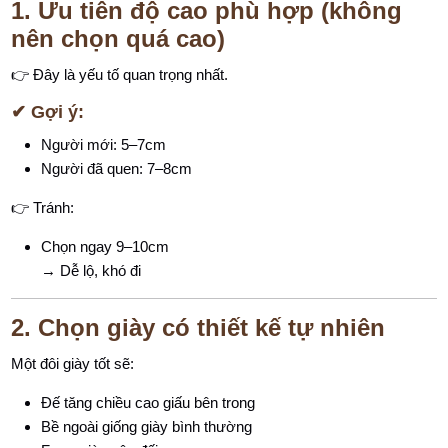
1. Ưu tiên độ cao phù hợp (không
nên chọn quá cao)
👉 Đây là yếu tố quan trọng nhất.
✔ Gợi ý:
Người mới: 5–7cm
Người đã quen: 7–8cm
👉 Tránh:
Chọn ngay 9–10cm
→ Dễ lộ, khó đi
2. Chọn giày có thiết kế tự nhiên
Một đôi giày tốt sẽ:
Đế tăng chiều cao giấu bên trong
Bề ngoài giống giày bình thường