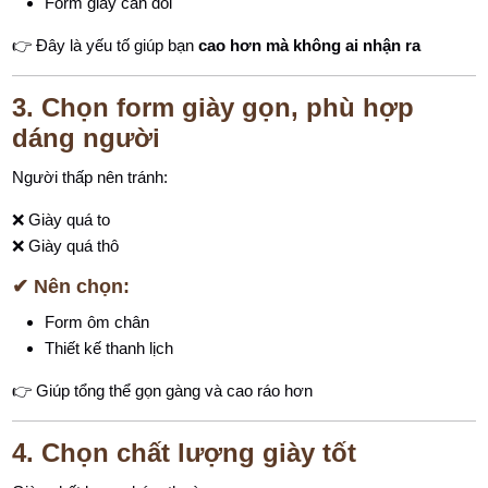
Form giày cân đối
👉 Đây là yếu tố giúp bạn
cao hơn mà không ai nhận ra
3. Chọn form giày gọn, phù hợp
dáng người
Người thấp nên tránh:
❌ Giày quá to
❌ Giày quá thô
✔ Nên chọn:
Form ôm chân
Thiết kế thanh lịch
👉 Giúp tổng thể gọn gàng và cao ráo hơn
4. Chọn chất lượng giày tốt