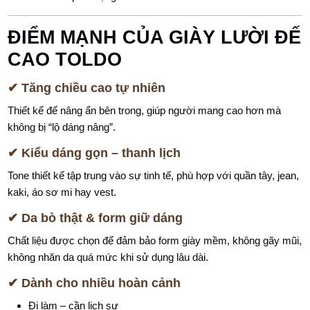
ĐIỂM MẠNH CỦA GIÀY LƯỜI ĐẾ
CAO TOLDO
✔ Tăng chiều cao tự nhiên
Thiết kế đế nâng ẩn bên trong, giúp người mang cao hơn mà
không bị “lộ dáng nâng”.
✔ Kiểu dáng gọn – thanh lịch
Tone thiết kế tập trung vào sự tinh tế, phù hợp với quần tây, jean,
kaki, áo sơ mi hay vest.
✔ Da bò thật & form giữ dáng
Chất liệu được chọn để đảm bảo form giày mềm, không gãy mũi,
không nhăn da quá mức khi sử dụng lâu dài.
✔ Dành cho nhiều hoàn cảnh
Đi làm – cần lịch sự