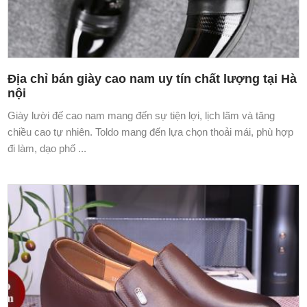
Địa chỉ bán giày cao nam uy tín chất lượng tại Hà
nội
Giày lười đế cao nam mang đến sự tiện lợi, lịch lãm và tăng
chiều cao tự nhiên. Toldo mang đến lựa chọn thoải mái, phù hợp
đi làm, dạo phố ...