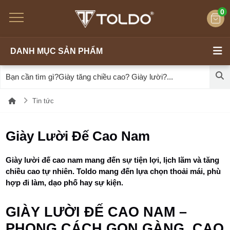
0
DANH MỤC SẢN PHẨM
Tin tức
Giày Lười Đế Cao Nam
Giày lười đế cao nam mang đến sự tiện lợi, lịch lãm và tăng
chiều cao tự nhiên. Toldo mang đến lựa chọn thoải mái, phù
hợp đi làm, dạo phố hay sự kiện.
GIÀY LƯỜI ĐẾ CAO NAM –
PHONG CÁCH GỌN GÀNG, CAO