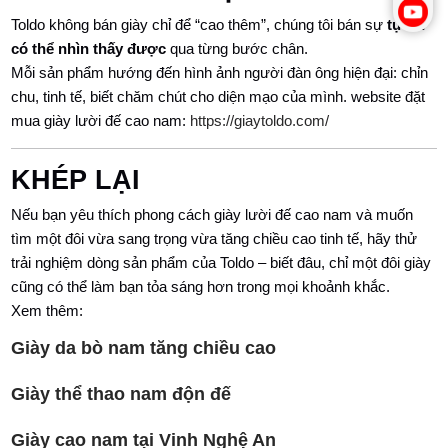
Toldo không bán giày chỉ để “cao thêm”, chúng tôi bán sự
tự tin
có thể nhìn thấy được
qua từng bước chân.
Mỗi sản phẩm hướng đến hình ảnh người đàn ông hiện đại: chỉn
chu, tinh tế, biết chăm chút cho diện mạo của mình. website đặt
mua giày lười đế cao nam:
https://giaytoldo.com/
KHÉP LẠI
Nếu bạn yêu thích phong cách giày lười đế cao nam và muốn
tìm một đôi vừa sang trọng vừa tăng chiều cao tinh tế, hãy thử
trải nghiệm dòng sản phẩm của Toldo – biết đâu, chỉ một đôi giày
cũng có thể làm bạn tỏa sáng hơn trong mọi khoảnh khắc.
Xem thêm:
Giày da bò nam tăng chiều cao
Giày thể thao nam độn đế
Giày cao nam tại Vinh Nghệ An