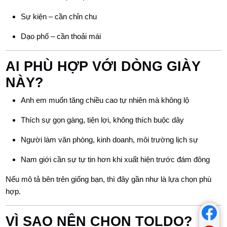
Sự kiện – cần chỉn chu
Dạo phố – cần thoải mái
AI PHÙ HỢP VỚI DÒNG GIÀY
NÀY?
Anh em muốn tăng chiều cao tự nhiên mà không lộ
Thích sự gọn gàng, tiện lợi, không thích buộc dây
Người làm văn phòng, kinh doanh, môi trường lịch sự
Nam giới cần sự tự tin hơn khi xuất hiện trước đám đông
Nếu mô tả bên trên giống bạn, thì đây gần như là lựa chọn phù
hợp.
VÌ SAO NÊN CHỌN TOLDO?