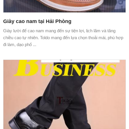
Giày cao nam tại Hải Phòng
Giày lười đế cao nam mang đến sự tiện lợi, lịch lãm và tăng
chiều cao tự nhiên. Toldo mang đến lựa chọn thoải mái, phù hợp
đi làm, dạo phố ...