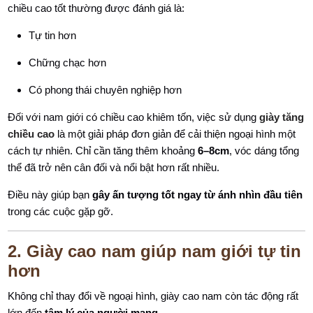
chiều cao tốt thường được đánh giá là:
Tự tin hơn
Chững chạc hơn
Có phong thái chuyên nghiệp hơn
Đối với nam giới có chiều cao khiêm tốn, việc sử dụng
giày tăng
chiều cao
là một giải pháp đơn giản để cải thiện ngoại hình một
cách tự nhiên. Chỉ cần tăng thêm khoảng
6–8cm
, vóc dáng tổng
thể đã trở nên cân đối và nổi bật hơn rất nhiều.
Điều này giúp bạn
gây ấn tượng tốt ngay từ ánh nhìn đầu tiên
trong các cuộc gặp gỡ.
2. Giày cao nam giúp nam giới tự tin
hơn
Không chỉ thay đổi về ngoại hình, giày cao nam còn tác động rất
lớn đến
tâm lý của người mang
.