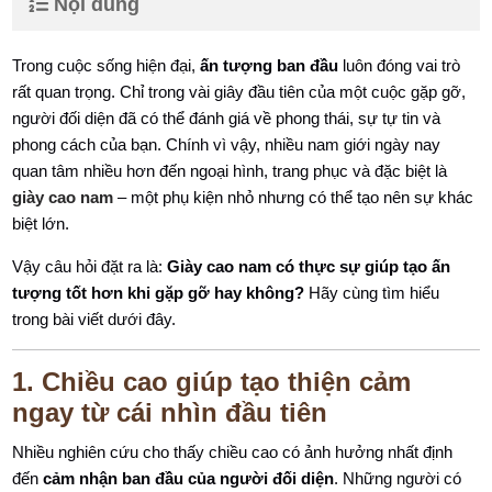
Nội dung
Trong cuộc sống hiện đại,
ấn tượng ban đầu
luôn đóng vai trò
rất quan trọng. Chỉ trong vài giây đầu tiên của một cuộc gặp gỡ,
người đối diện đã có thể đánh giá về phong thái, sự tự tin và
phong cách của bạn. Chính vì vậy, nhiều nam giới ngày nay
quan tâm nhiều hơn đến ngoại hình, trang phục và đặc biệt là
giày cao nam
– một phụ kiện nhỏ nhưng có thể tạo nên sự khác
biệt lớn.
Vậy câu hỏi đặt ra là:
Giày cao nam có thực sự giúp tạo ấn
tượng tốt hơn khi gặp gỡ hay không?
Hãy cùng tìm hiểu
trong bài viết dưới đây.
1. Chiều cao giúp tạo thiện cảm
ngay từ cái nhìn đầu tiên
Nhiều nghiên cứu cho thấy chiều cao có ảnh hưởng nhất định
đến
cảm nhận ban đầu của người đối diện
. Những người có