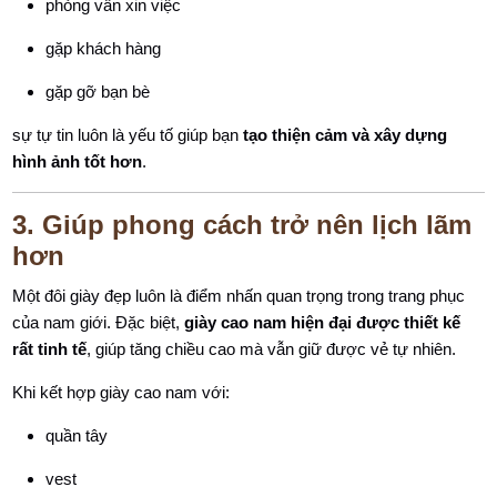
phỏng vấn xin việc
gặp khách hàng
gặp gỡ bạn bè
sự tự tin luôn là yếu tố giúp bạn
tạo thiện cảm và xây dựng
hình ảnh tốt hơn
.
3. Giúp phong cách trở nên lịch lãm
hơn
Một đôi giày đẹp luôn là điểm nhấn quan trọng trong trang phục
của nam giới. Đặc biệt,
giày cao nam hiện đại được thiết kế
rất tinh tế
, giúp tăng chiều cao mà vẫn giữ được vẻ tự nhiên.
Khi kết hợp giày cao nam với:
quần tây
vest