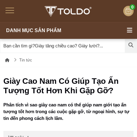
0
DANH MỤC SẢN PHẨM
Tin tức
Giày Cao Nam Có Giúp Tạo Ấn
Tượng Tốt Hơn Khi Gặp Gỡ?
Phân tích vì sao giày cao nam có thể giúp nam giới tạo ấn
tượng tốt hơn trong các cuộc gặp gỡ, từ ngoại hình, sự tự
tin đến phong cách lịch lãm.