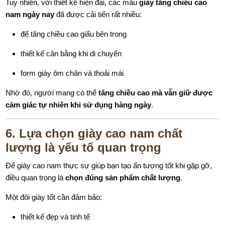
Tuy nhiên, với thiết kế hiện đại, các mẫu
giày tăng chiều cao
nam ngày nay
đã được cải tiến rất nhiều:
đế tăng chiều cao giấu bên trong
thiết kế cân bằng khi di chuyển
form giày ôm chân và thoải mái
Nhờ đó, người mang có thể
tăng chiều cao mà vẫn giữ được
cảm giác tự nhiên khi sử dụng hàng ngày
.
6. Lựa chọn giày cao nam chất
lượng là yếu tố quan trọng
Để giày cao nam thực sự giúp bạn tạo ấn tượng tốt khi gặp gỡ,
điều quan trọng là
chọn đúng sản phẩm chất lượng
.
Một đôi giày tốt cần đảm bảo:
thiết kế đẹp và tinh tế