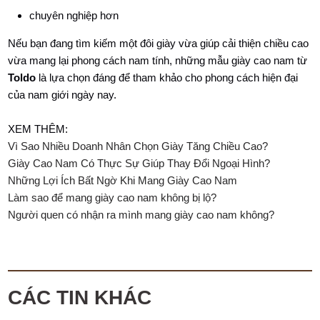
chuyên nghiệp hơn
Nếu bạn đang tìm kiếm một đôi giày vừa giúp cải thiện chiều cao
vừa mang lại phong cách nam tính, những mẫu giày cao nam từ
Toldo
là lựa chọn đáng để tham khảo cho phong cách hiện đại
của nam giới ngày nay.
XEM THÊM:
Vì Sao Nhiều Doanh Nhân Chọn Giày Tăng Chiều Cao?
Giày Cao Nam Có Thực Sự Giúp Thay Đổi Ngoại Hình?
Những Lợi Ích Bất Ngờ Khi Mang Giày Cao Nam
Làm sao để mang giày cao nam không bị lộ?
Người quen có nhận ra mình mang giày cao nam không?
CÁC TIN KHÁC