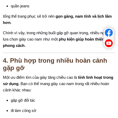
quần jeans
tổng thể trang phục sẽ trở nên
gọn gàng, nam tính và lịch lãm
hơn
.
Chính vì vậy, trong những buổi gặp gỡ quan trọng, nhiều người
lựa chọn giày cao nam như một
phụ kiện giúp hoàn thiện
phong cách
.
4. Phù hợp trong nhiều hoàn cảnh
gặp gỡ
Một ưu điểm lớn của giày tăng chiều cao là
tính linh hoạt trong
sử dụng
. Bạn có thể mang giày cao nam trong rất nhiều hoàn
cảnh khác nhau:
gặp gỡ đối tác
đi làm công sở