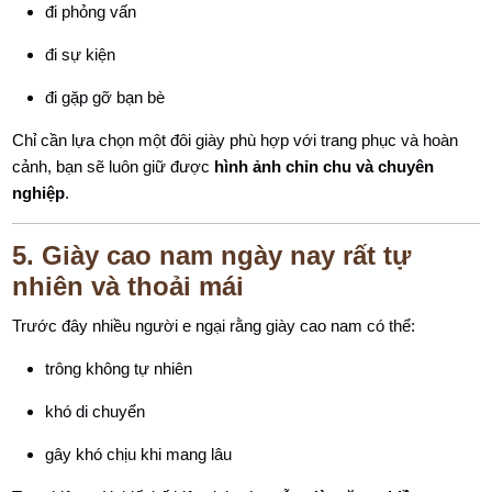
đi phỏng vấn
đi sự kiện
đi gặp gỡ bạn bè
Chỉ cần lựa chọn một đôi giày phù hợp với trang phục và hoàn
cảnh, bạn sẽ luôn giữ được
hình ảnh chỉn chu và chuyên
nghiệp
.
5. Giày cao nam ngày nay rất tự
nhiên và thoải mái
Trước đây nhiều người e ngại rằng giày cao nam có thể:
trông không tự nhiên
khó di chuyển
gây khó chịu khi mang lâu