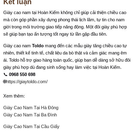
Kết luận
Giày cao nam tại Hoàn Kiếm không chỉ giúp cải thiện chiều cao
mà còn góp phần xây dựng phong thái lịch lãm, tự tin cho nam
giới trong môi trường giao tiếp năng động. Một đôi giày phù hợp
sẽ giúp bạn tạo ấn tượng tốt ngay từ lần gặp đầu tiên.
Giày cao nam
Toldo
mang đến các mẫu giày tăng chiều cao tự
nhiên, thiết kế tinh tế, chất liệu da bò thật và cảm giác mang êm
ái. Toldo hỗ trợ giao hàng toàn quốc, giúp bạn dễ dàng sở hữu đôi
giày phù hợp dù đang sinh sống hay làm việc tại Hoàn Kiếm.
📞
0968 550 698
🌐
https://giaytoldo.com/
Xem thêm:
Giày Cao Nam Tại Hà Đông
Giày Cao Nam Tại Ba Đình
Giày Cao Nam Tại Cầu Giấy