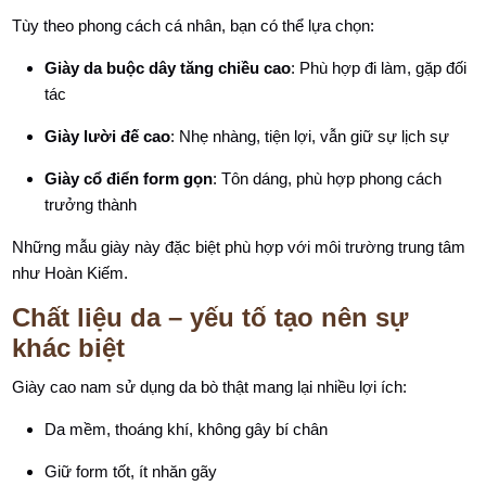
Tùy theo phong cách cá nhân, bạn có thể lựa chọn:
Giày da buộc dây tăng chiều cao
: Phù hợp đi làm, gặp đối
tác
Giày lười đế cao
: Nhẹ nhàng, tiện lợi, vẫn giữ sự lịch sự
Giày cổ điển form gọn
: Tôn dáng, phù hợp phong cách
trưởng thành
Những mẫu giày này đặc biệt phù hợp với môi trường trung tâm
như Hoàn Kiếm.
Chất liệu da – yếu tố tạo nên sự
khác biệt
Giày cao nam sử dụng da bò thật mang lại nhiều lợi ích:
Da mềm, thoáng khí, không gây bí chân
Giữ form tốt, ít nhăn gãy