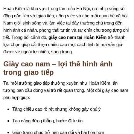
Hoàn Kiếm là khu vực trung tâm của Hà Nội, nơi nhịp sống sôi
động gắn liền với giao tiếp, công việc và các mối quan hệ xã hội.
Nam giới sinh sống và làm việc tại đây thường chú trọng đến
hình ảnh cá nhân, phong thái tự tin và sự chỉn chu trong từng chi
tiết. Trong bối cảnh đó,
giày cao nam tại Hoàn Kiếm
trở thành
lựa chọn giúp cải thiện chiều cao một cách tinh tế mà vẫn giữ
được vẻ ngoài tự nhiên, sang trọng.
Giày cao nam – lợi thế hình ảnh
trong giao tiếp
Tại môi trường giao tiếp thường xuyên như Hoàn Kiếm, ấn
tượng ban đầu đóng vai trò rất quan trọng. Một đôi giày cao nam
phù hợp giúp:
Tăng chiều cao rõ rệt nhưng không gây chú ý
Tạo dáng đứng thẳng, bước đi tự tin
Giúp trang phục trở nên cân đối và hài hòa hơn