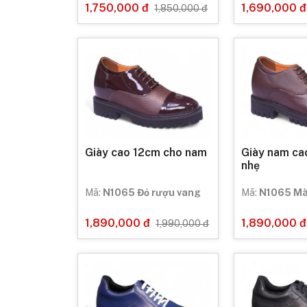
1,750,000 đ
1,690,000 đ
1,850,000 đ
Giày cao 12cm cho nam
Giày nam ca
nhẹ
Mã:
N1065 Đỏ rượu vang
Mã:
N1065 Mà
1,890,000 đ
1,890,000 đ
1,990,000 đ