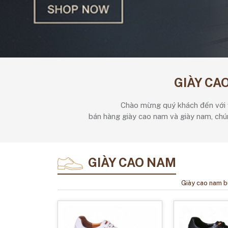
GIÀY CA
Chào mừng quý khách đến với w
bán hàng giày cao nam và giày nam, chú
GIÀY CAO NAM
Giày cao nam b