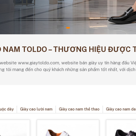
O NAM TOLDO – THƯƠNG HIỆU ĐƯỢC 
ebsite www.giaytoldo.com, website bán giày uy tín hàng đầu Vi
ng tôi mang đến cho quý khách những sản phẩm tốt nhất, với dịch 
uộc dây
Giày cao lười nam
Giày cao nam thể thao
Giày cao nam da