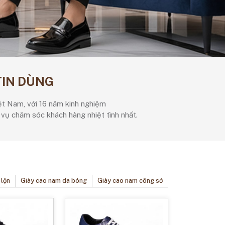
TIN DÙNG
ệt Nam, với 16 năm kinh nghiệm
vụ chăm sóc khách hàng nhiệt tình nhất.
 lộn
Giày cao nam da bóng
Giày cao nam công sở