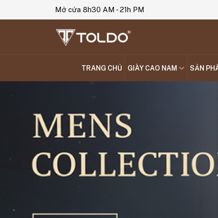
Mở cửa 8h30 AM - 21h PM
TRANG CHỦ
GIÀY CAO NAM
SẢN PH