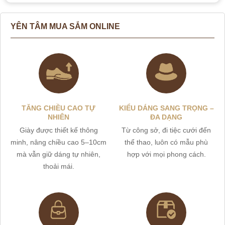
YÊN TÂM MUA SẮM ONLINE
TĂNG CHIỀU CAO TỰ
KIỂU DÁNG SANG TRỌNG –
NHIÊN
ĐA DẠNG
Giày được thiết kế thông
Từ công sở, đi tiệc cưới đến
minh, nâng chiều cao 5–10cm
thể thao, luôn có mẫu phù
mà vẫn giữ dáng tự nhiên,
hợp với mọi phong cách.
thoải mái.