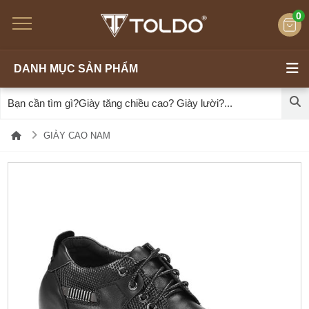
0
DANH MỤC SẢN PHẨM
GIÀY CAO NAM