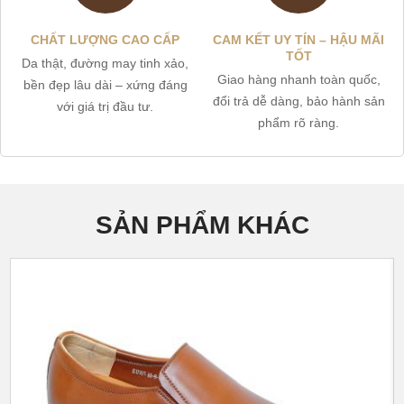
CHẤT LƯỢNG CAO CẤP
CAM KẾT UY TÍN – HẬU MÃI
TỐT
Da thật, đường may tinh xảo,
Giao hàng nhanh toàn quốc,
bền đẹp lâu dài – xứng đáng
đổi trả dễ dàng, bảo hành sản
với giá trị đầu tư.
phẩm rõ ràng.
SẢN PHẨM KHÁC