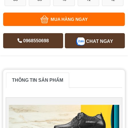
MUA HÀNG NGAY
0968550698
CHAT NGAY
THÔNG TIN SẢN PHẨM