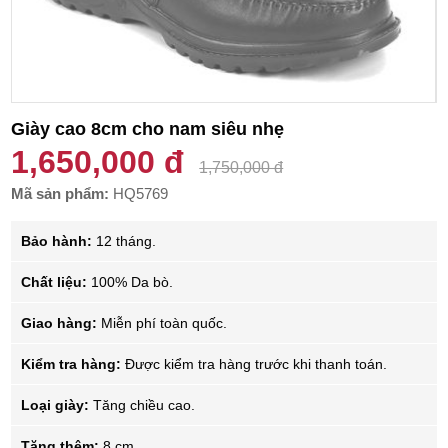
Giày cao 8cm cho nam siêu nhẹ
1,650,000 đ
1,750,000 đ
Mã sản phẩm:
HQ5769
Bảo hành:
12 tháng.
Chất liệu:
100% Da bò.
Giao hàng:
Miễn phí toàn quốc.
Kiểm tra hàng:
Được kiểm tra hàng trước khi thanh toán.
Loại giày:
Tăng chiều cao.
Tăng thêm:
8 cm.