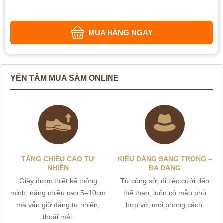
MUA HÀNG NGAY
YÊN TÂM MUA SẮM ONLINE
TĂNG CHIỀU CAO TỰ
KIỂU DÁNG SANG TRỌNG –
NHIÊN
ĐA DẠNG
Giày được thiết kế thông
Từ công sở, đi tiệc cưới đến
minh, nâng chiều cao 5–10cm
thể thao, luôn có mẫu phù
mà vẫn giữ dáng tự nhiên,
hợp với mọi phong cách.
thoải mái.