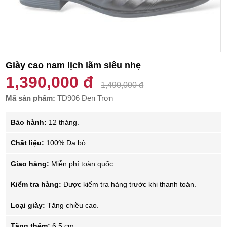
Giày cao nam lịch lãm siêu nhẹ
1,390,000 đ
1,490,000 đ
Mã sản phẩm:
TD906 Đen Trơn
Bảo hành:
12 tháng.
Chất liệu:
100% Da bò.
Giao hàng:
Miễn phí toàn quốc.
Kiểm tra hàng:
Được kiểm tra hàng trước khi thanh toán.
Loại giày:
Tăng chiều cao.
Tăng thêm:
6.5 cm.