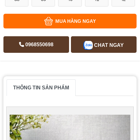
MUA HÀNG NGAY
0968550698
CHAT NGAY
THÔNG TIN SẢN PHẨM