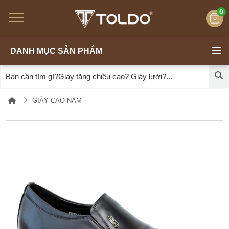
0
DANH MỤC SẢN PHẨM
GIÀY CAO NAM