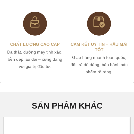
CHẤT LƯỢNG CAO CẤP
CAM KẾT UY TÍN – HẬU MÃI
TỐT
Da thật, đường may tinh xảo,
Giao hàng nhanh toàn quốc,
bền đẹp lâu dài – xứng đáng
đổi trả dễ dàng, bảo hành sản
với giá trị đầu tư.
phẩm rõ ràng.
SẢN PHẨM KHÁC