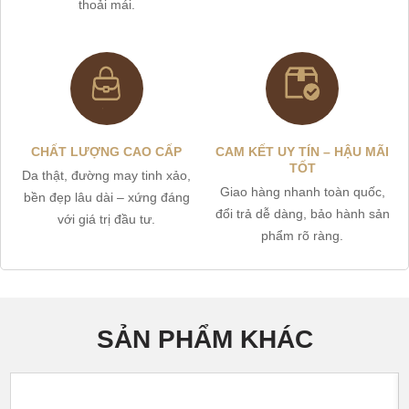
thoải mái.
CHẤT LƯỢNG CAO CẤP
CAM KẾT UY TÍN – HẬU MÃI
TỐT
Da thật, đường may tinh xảo,
Giao hàng nhanh toàn quốc,
bền đẹp lâu dài – xứng đáng
đổi trả dễ dàng, bảo hành sản
với giá trị đầu tư.
phẩm rõ ràng.
SẢN PHẨM KHÁC