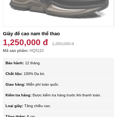
Giày đế cao nam thể thao
1,250,000 đ
1,350,000 đ
Mã sản phẩm:
HQ5110
Bảo hành:
12 tháng.
Chất liệu:
100% Da bò.
Giao hàng:
Miễn phí toàn quốc.
Kiểm tra hàng:
Được kiểm tra hàng trước khi thanh toán.
Loại giày:
Tăng chiều cao.
Tăng thêm:
8 cm.