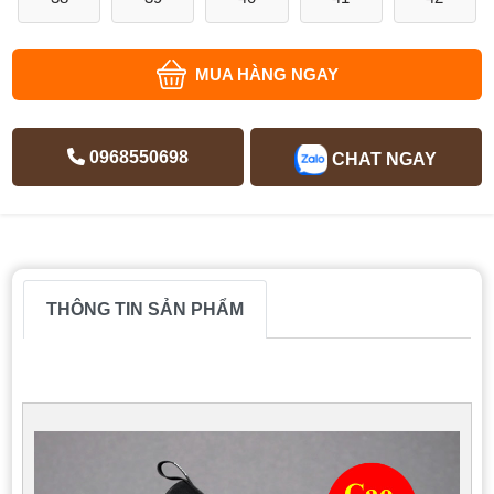
MUA HÀNG NGAY
0968550698
CHAT NGAY
THÔNG TIN SẢN PHẨM