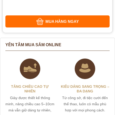
MUA HÀNG NGAY
YÊN TÂM MUA SẮM ONLINE
TĂNG CHIỀU CAO TỰ
KIỂU DÁNG SANG TRỌNG –
NHIÊN
ĐA DẠNG
Giày được thiết kế thông
Từ công sở, đi tiệc cưới đến
minh, nâng chiều cao 5–10cm
thể thao, luôn có mẫu phù
mà vẫn giữ dáng tự nhiên,
hợp với mọi phong cách.