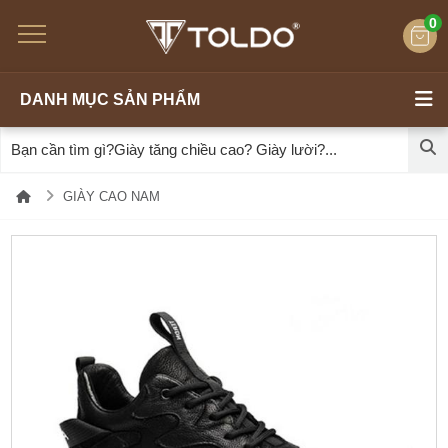
0
DANH MỤC SẢN PHẨM
GIÀY CAO NAM