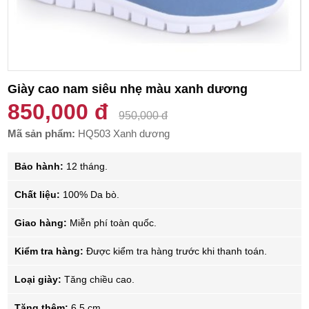
Giày cao nam siêu nhẹ màu xanh dương
850,000 đ
950,000 đ
Mã sản phẩm:
HQ503 Xanh dương
Bảo hành:
12 tháng.
Chất liệu:
100% Da bò.
Giao hàng:
Miễn phí toàn quốc.
Kiểm tra hàng:
Được kiểm tra hàng trước khi thanh toán.
Loại giày:
Tăng chiều cao.
Tăng thêm:
6.5 cm.