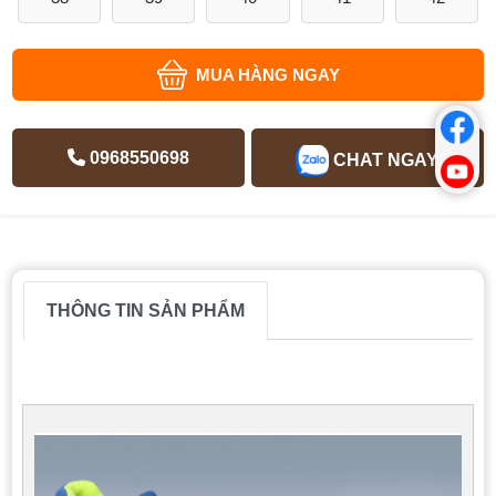
MUA HÀNG NGAY
0968550698
CHAT NGAY
THÔNG TIN SẢN PHẨM