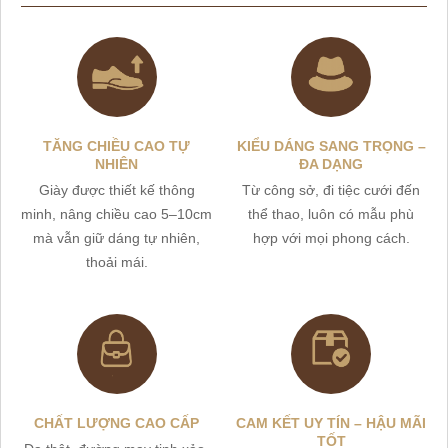
TĂNG CHIỀU CAO TỰ
KIỂU DÁNG SANG TRỌNG –
NHIÊN
ĐA DẠNG
Giày được thiết kế thông
Từ công sở, đi tiệc cưới đến
minh, nâng chiều cao 5–10cm
thể thao, luôn có mẫu phù
mà vẫn giữ dáng tự nhiên,
hợp với mọi phong cách.
thoải mái.
CHẤT LƯỢNG CAO CẤP
CAM KẾT UY TÍN – HẬU MÃI
TỐT