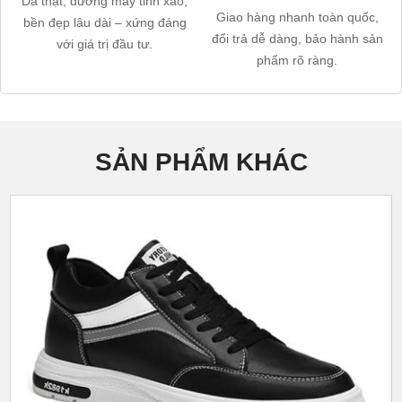
Da thật, đường may tinh xảo,
Giao hàng nhanh toàn quốc,
bền đẹp lâu dài – xứng đáng
đổi trả dễ dàng, bảo hành sản
với giá trị đầu tư.
phẩm rõ ràng.
SẢN PHẨM KHÁC