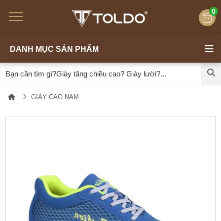
0
DANH MỤC SẢN PHẨM
GIÀY CAO NAM