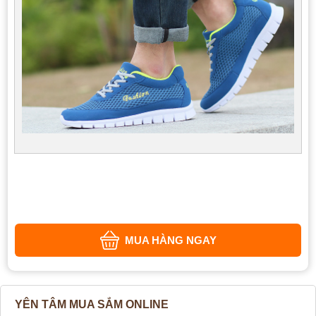
MUA HÀNG NGAY
YÊN TÂM MUA SẮM ONLINE