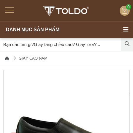
0
DANH MỤC SẢN PHẨM
GIÀY CAO NAM