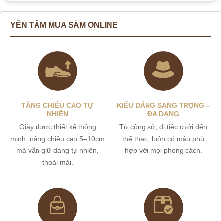
YÊN TÂM MUA SẮM ONLINE
TĂNG CHIỀU CAO TỰ
KIỂU DÁNG SANG TRỌNG –
NHIÊN
ĐA DẠNG
Giày được thiết kế thông
Từ công sở, đi tiệc cưới đến
minh, nâng chiều cao 5–10cm
thể thao, luôn có mẫu phù
mà vẫn giữ dáng tự nhiên,
hợp với mọi phong cách.
thoải mái.