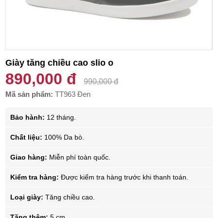
Giày tăng chiều cao slio o
890,000 đ
990,000 đ
Mã sản phẩm:
TT963 Đen
Bảo hành:
12 tháng.
Chất liệu:
100% Da bò.
Giao hàng:
Miễn phí toàn quốc.
Kiểm tra hàng:
Được kiểm tra hàng trước khi thanh toán.
Loại giày:
Tăng chiều cao.
Tăng thêm:
5 cm.