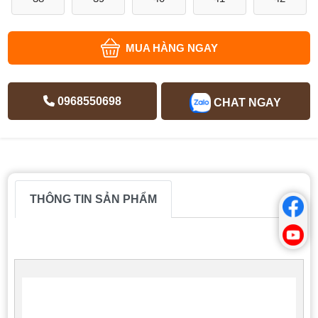
MUA HÀNG NGAY
0968550698
CHAT NGAY
THÔNG TIN SẢN PHẨM