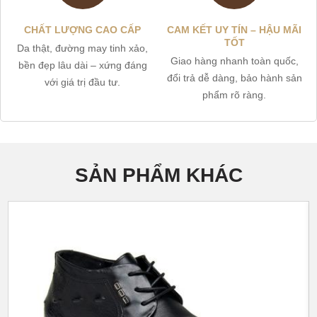
CHẤT LƯỢNG CAO CẤP
CAM KẾT UY TÍN – HẬU MÃI
TỐT
Da thật, đường may tinh xảo,
Giao hàng nhanh toàn quốc,
bền đẹp lâu dài – xứng đáng
đổi trả dễ dàng, bảo hành sản
với giá trị đầu tư.
phẩm rõ ràng.
SẢN PHẨM KHÁC