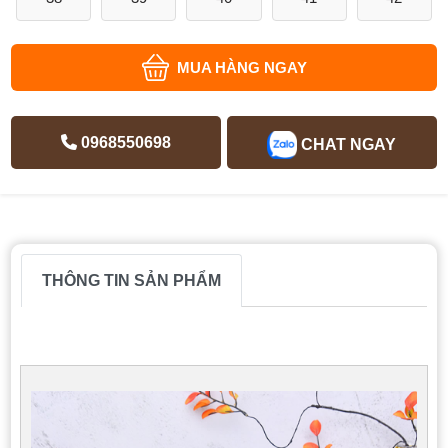
MUA HÀNG NGAY
0968550698
CHAT NGAY
THÔNG TIN SẢN PHẨM