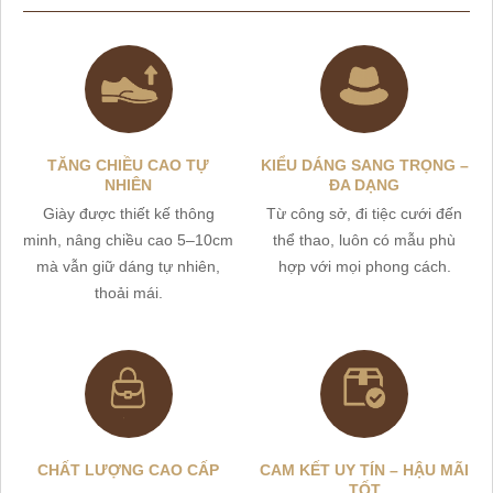
TĂNG CHIỀU CAO TỰ
KIỂU DÁNG SANG TRỌNG –
NHIÊN
ĐA DẠNG
Giày được thiết kế thông
Từ công sở, đi tiệc cưới đến
minh, nâng chiều cao 5–10cm
thể thao, luôn có mẫu phù
mà vẫn giữ dáng tự nhiên,
hợp với mọi phong cách.
thoải mái.
CHẤT LƯỢNG CAO CẤP
CAM KẾT UY TÍN – HẬU MÃI
TỐT