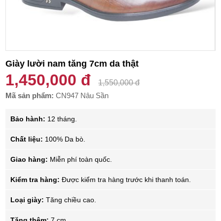
Giày lười nam tăng 7cm da thật
1,450,000 đ
1,550,000 đ
Mã sản phẩm:
CN947 Nâu Sần
Bảo hành:
12 tháng.
Chất liệu:
100% Da bò.
Giao hàng:
Miễn phí toàn quốc.
Kiểm tra hàng:
Được kiểm tra hàng trước khi thanh toán.
Loại giày:
Tăng chiều cao.
Tăng thêm:
7 cm.