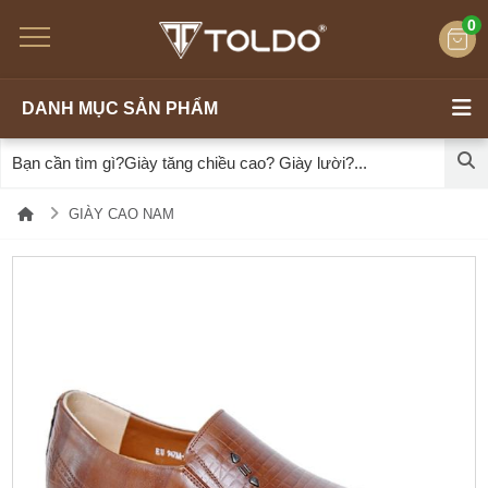
0
DANH MỤC SẢN PHẨM
GIÀY CAO NAM