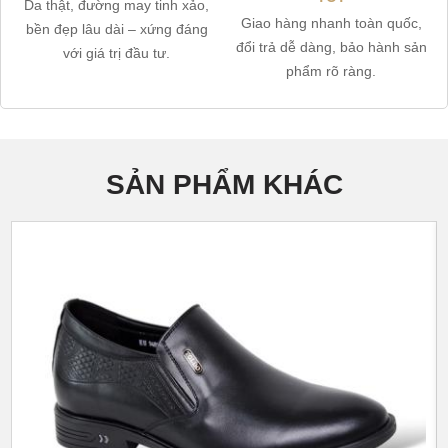
Da thật, đường may tinh xảo,
Giao hàng nhanh toàn quốc,
bền đẹp lâu dài – xứng đáng
đổi trả dễ dàng, bảo hành sản
với giá trị đầu tư.
phẩm rõ ràng.
SẢN PHẨM KHÁC