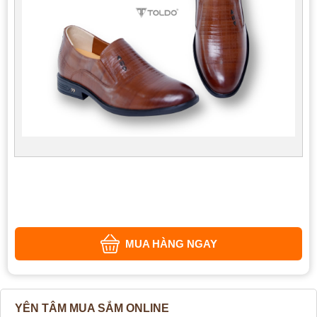
MUA HÀNG NGAY
YÊN TÂM MUA SẮM ONLINE