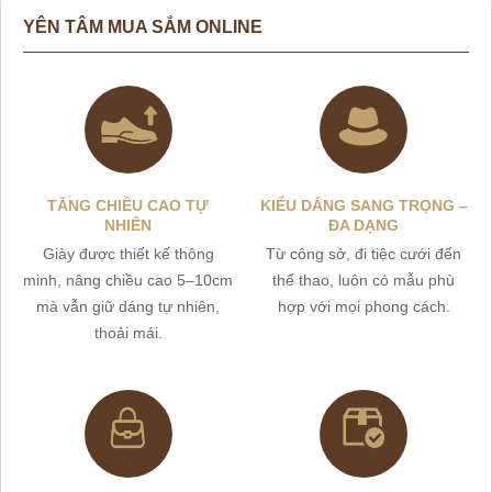
YÊN TÂM MUA SẮM ONLINE
TĂNG CHIỀU CAO TỰ
KIỂU DÁNG SANG TRỌNG –
NHIÊN
ĐA DẠNG
Giày được thiết kế thông
Từ công sở, đi tiệc cưới đến
minh, nâng chiều cao 5–10cm
thể thao, luôn có mẫu phù
mà vẫn giữ dáng tự nhiên,
hợp với mọi phong cách.
thoải mái.