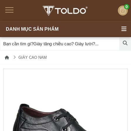
0
DANH MỤC SẢN PHẨM
GIÀY CAO NAM