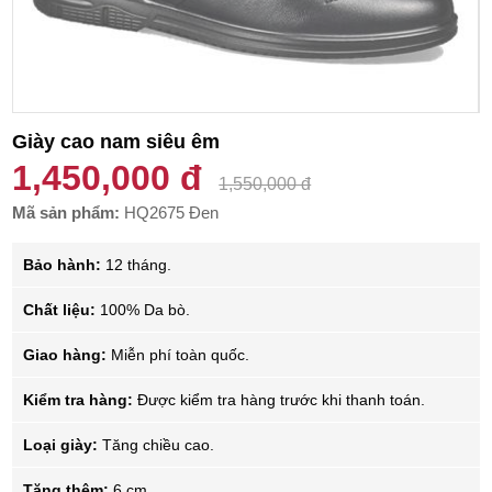
Giày cao nam siêu êm
1,450,000 đ
1,550,000 đ
Mã sản phẩm:
HQ2675 Đen
Bảo hành:
12 tháng.
Chất liệu:
100% Da bò.
Giao hàng:
Miễn phí toàn quốc.
Kiểm tra hàng:
Được kiểm tra hàng trước khi thanh toán.
Loại giày:
Tăng chiều cao.
Tăng thêm:
6 cm.