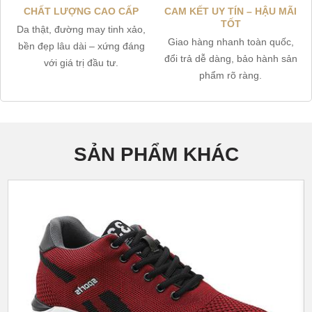
CHẤT LƯỢNG CAO CẤP
CAM KẾT UY TÍN – HẬU MÃI
TỐT
Da thật, đường may tinh xảo,
Giao hàng nhanh toàn quốc,
bền đẹp lâu dài – xứng đáng
đổi trả dễ dàng, bảo hành sản
với giá trị đầu tư.
phẩm rõ ràng.
SẢN PHẨM KHÁC