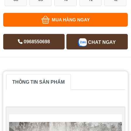
MUA HÀNG NGAY
0968550698
CHAT NGAY
THÔNG TIN SẢN PHẨM