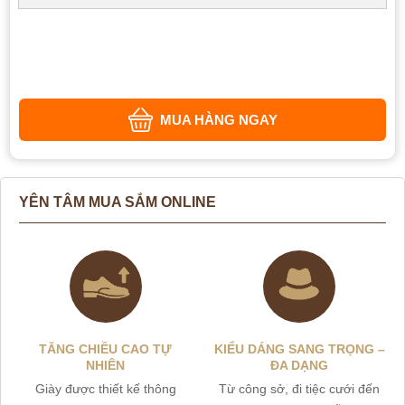
MUA HÀNG NGAY
YÊN TÂM MUA SẮM ONLINE
TĂNG CHIỀU CAO TỰ
KIỂU DÁNG SANG TRỌNG –
NHIÊN
ĐA DẠNG
Giày được thiết kế thông
Từ công sở, đi tiệc cưới đến