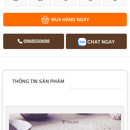
MUA HÀNG NGAY
0968550698
CHAT NGAY
THÔNG TIN SẢN PHẨM