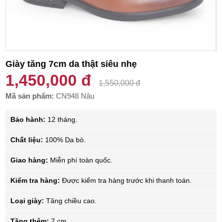
Giày tăng 7cm da thật siêu nhẹ
1,450,000 đ
1,550,000 đ
Mã sản phẩm:
CN948 Nâu
Bảo hành:
12 tháng.
Chất liệu:
100% Da bò.
Giao hàng:
Miễn phí toàn quốc.
Kiểm tra hàng:
Được kiểm tra hàng trước khi thanh toán.
Loại giày:
Tăng chiều cao.
Tăng thêm:
7 cm.