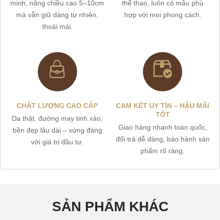
minh, nâng chiều cao 5–10cm
thể thao, luôn có mẫu phù
mà vẫn giữ dáng tự nhiên,
hợp với mọi phong cách.
thoải mái.
CHẤT LƯỢNG CAO CẤP
CAM KẾT UY TÍN – HẬU MÃI
TỐT
Da thật, đường may tinh xảo,
Giao hàng nhanh toàn quốc,
bền đẹp lâu dài – xứng đáng
đổi trả dễ dàng, bảo hành sản
với giá trị đầu tư.
phẩm rõ ràng.
SẢN PHẨM KHÁC