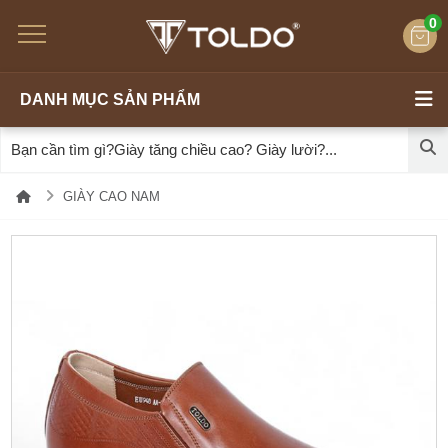
0
DANH MỤC SẢN PHẨM
GIÀY CAO NAM