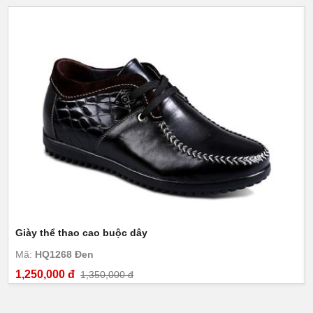
Giày thể thao cao buộc dây
Mã:
HQ1268 Đen
1,250,000 đ
1,350,000 đ