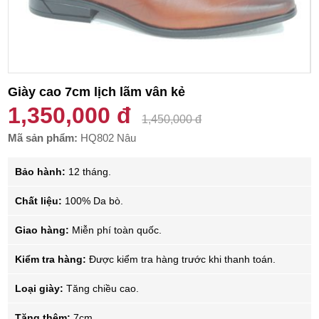
Giày cao 7cm lịch lãm vân kẻ
1,350,000 đ
1,450,000 đ
Mã sản phẩm:
HQ802 Nâu
Bảo hành:
12 tháng.
Chất liệu:
100% Da bò.
Giao hàng:
Miễn phí toàn quốc.
Kiểm tra hàng:
Được kiểm tra hàng trước khi thanh toán.
Loại giày:
Tăng chiều cao.
Tăng thêm:
7cm.