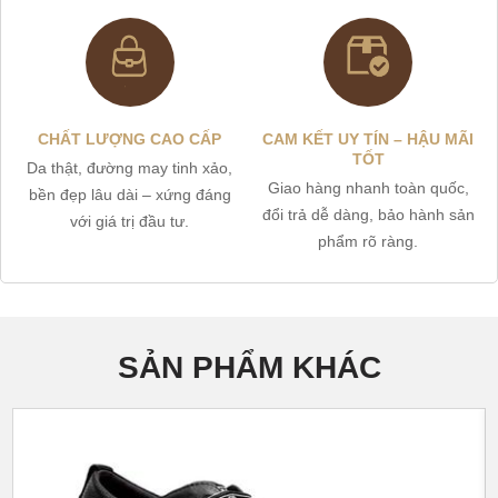
CHẤT LƯỢNG CAO CẤP
CAM KẾT UY TÍN – HẬU MÃI
TỐT
Da thật, đường may tinh xảo,
Giao hàng nhanh toàn quốc,
bền đẹp lâu dài – xứng đáng
đổi trả dễ dàng, bảo hành sản
với giá trị đầu tư.
phẩm rõ ràng.
SẢN PHẨM KHÁC