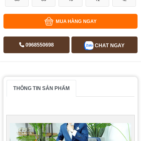
MUA HÀNG NGAY
0968550698
CHAT NGAY
THÔNG TIN SẢN PHẨM