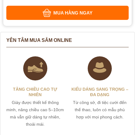
MUA HÀNG NGAY
YÊN TÂM MUA SẮM ONLINE
TĂNG CHIỀU CAO TỰ
KIỂU DÁNG SANG TRỌNG –
NHIÊN
ĐA DẠNG
Giày được thiết kế thông
Từ công sở, đi tiệc cưới đến
minh, nâng chiều cao 5–10cm
thể thao, luôn có mẫu phù
mà vẫn giữ dáng tự nhiên,
hợp với mọi phong cách.
thoải mái.