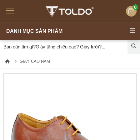
0
DANH MỤC SẢN PHẨM
GIÀY CAO NAM