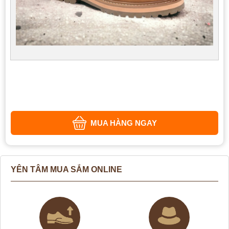
MUA HÀNG NGAY
YÊN TÂM MUA SẮM ONLINE