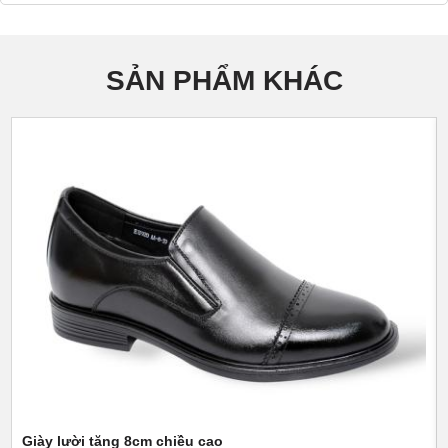
SẢN PHẨM KHÁC
Giày lười tăng 8cm chiều cao