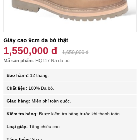
Giày cao 9cm da bò thật
1,550,000 đ
1,650,000 đ
Mã sản phẩm:
HQ117 Nâ da bò
Bảo hành:
12 tháng.
Chất liệu:
100% Da bò.
Giao hàng:
Miễn phí toàn quốc.
Kiểm tra hàng:
Được kiểm tra hàng trước khi thanh toán.
Loại giày:
Tăng chiều cao.
Tăng thêm:
9 cm.