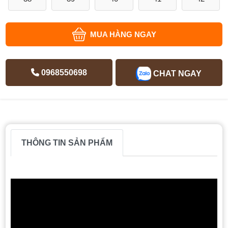
MUA HÀNG NGAY
0968550698
CHAT NGAY
THÔNG TIN SẢN PHẨM