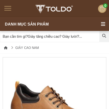
0
DANH MỤC SẢN PHẨM
GIÀY CAO NAM