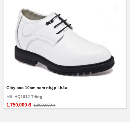
Giày cao 10cm nam nhập khẩu
Mã:
HQ1012 Trắng
1,750,000 đ
1,850,000 đ