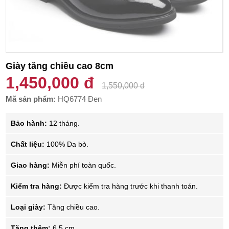
Giày tăng chiều cao 8cm
1,450,000 đ
1,550,000 đ
Mã sản phẩm:
HQ6774 Đen
Bảo hành:
12 tháng.
Chất liệu:
100% Da bò.
Giao hàng:
Miễn phí toàn quốc.
Kiểm tra hàng:
Được kiểm tra hàng trước khi thanh toán.
Loại giày:
Tăng chiều cao.
Tăng thêm:
6.5 cm.