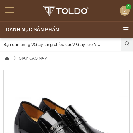
0
DANH MỤC SẢN PHẨM
GIÀY CAO NAM