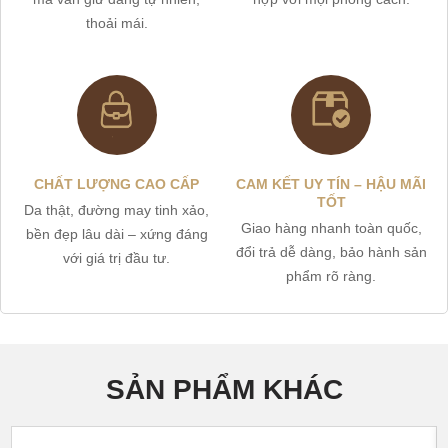
thoải mái.
CHẤT LƯỢNG CAO CẤP
CAM KẾT UY TÍN – HẬU MÃI
TỐT
Da thật, đường may tinh xảo,
Giao hàng nhanh toàn quốc,
bền đẹp lâu dài – xứng đáng
đổi trả dễ dàng, bảo hành sản
với giá trị đầu tư.
phẩm rõ ràng.
SẢN PHẨM KHÁC