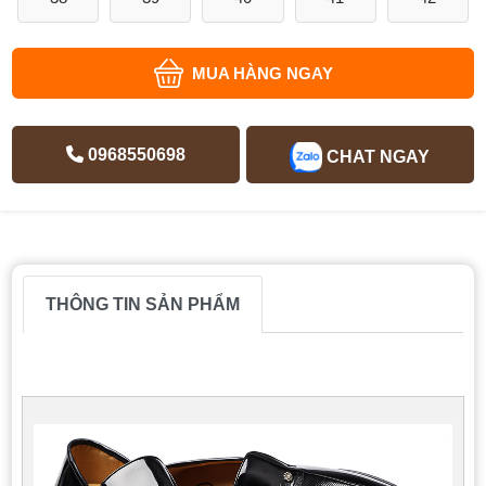
MUA HÀNG NGAY
0968550698
CHAT NGAY
THÔNG TIN SẢN PHẨM