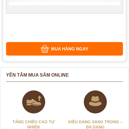
MUA HÀNG NGAY
YÊN TÂM MUA SẮM ONLINE
TĂNG CHIỀU CAO TỰ
KIỂU DÁNG SANG TRỌNG –
NHIÊN
ĐA DẠNG