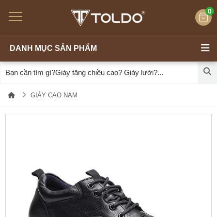
0
DANH MỤC SẢN PHẨM
GIÀY CAO NAM