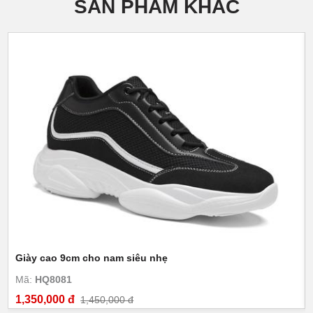
SẢN PHẨM KHÁC
Giày cao 9cm cho nam siêu nhẹ
Mã:
HQ8081
1,350,000 đ
1,450,000 đ