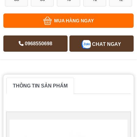
MUA HÀNG NGAY
0968550698
CHAT NGAY
THÔNG TIN SẢN PHẨM