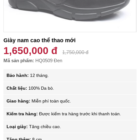
Giày nam cao thể thao mới
1,650,000 đ
1,750,000 đ
Mã sản phẩm:
HQ0509 Đen
Bảo hành:
12 tháng.
Chất liệu:
100% Da bò.
Giao hàng:
Miễn phí toàn quốc.
Kiểm tra hàng:
Được kiểm tra hàng trước khi thanh toán.
Loại giày:
Tăng chiều cao.
Tăng thêm:
8 cm.