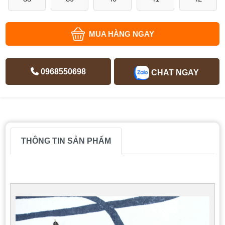
MUA HÀNG NGAY
0968550698
CHAT NGAY
THÔNG TIN SẢN PHẨM