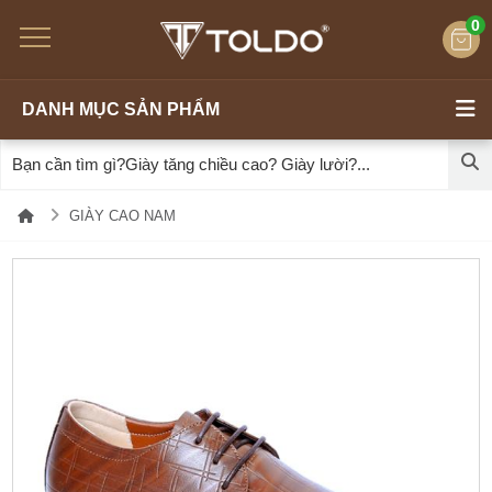
0
DANH MỤC SẢN PHẨM
GIÀY CAO NAM