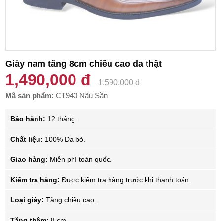
Giày nam tăng 8cm chiều cao da thật
1,490,000 đ
1,590,000 đ
Mã sản phẩm:
CT940 Nâu Sần
Bảo hành:
12 tháng.
Chất liệu:
100% Da bò.
Giao hàng:
Miễn phí toàn quốc.
Kiểm tra hàng:
Được kiểm tra hàng trước khi thanh toán.
Loại giày:
Tăng chiều cao.
Tăng thêm:
8 cm.