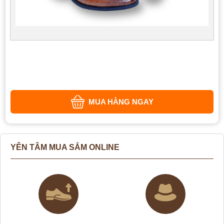
MUA HÀNG NGAY
YÊN TÂM MUA SẮM ONLINE