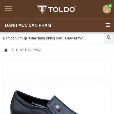
0
DANH MỤC SẢN PHẨM
GIÀY CAO NAM