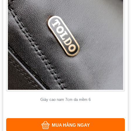
Giày cao nam 7cm da mềm 6
MUA HÀNG NGAY