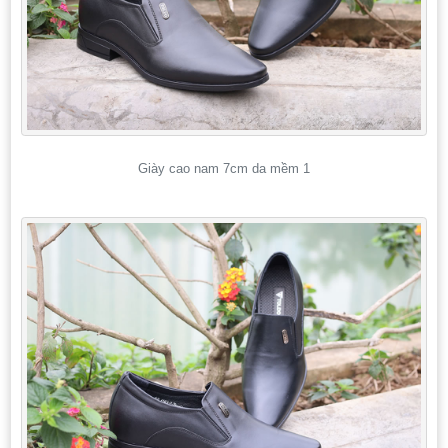
Giày cao nam 7cm da mềm 1