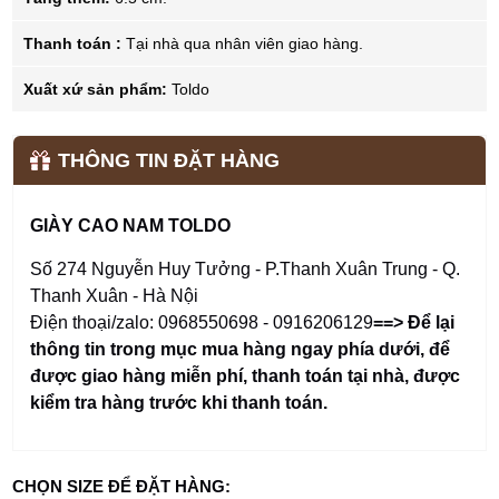
Thanh toán :
Tại nhà qua nhân viên giao hàng.
Xuất xứ sản phẩm:
Toldo
THÔNG TIN ĐẶT HÀNG
GIÀY CAO NAM TOLDO
Số 274 Nguyễn Huy Tưởng - P.Thanh Xuân Trung - Q.
Thanh Xuân - Hà Nội
Điện thoại/zalo: 0968550698 - 0916206129
==> Để lại
thông tin trong mục mua hàng ngay phía dưới
,
để
được giao hàng miễn phí, thanh toán tại nhà, được
kiểm tra hàng trước khi thanh toán.
CHỌN SIZE ĐỂ ĐẶT HÀNG: