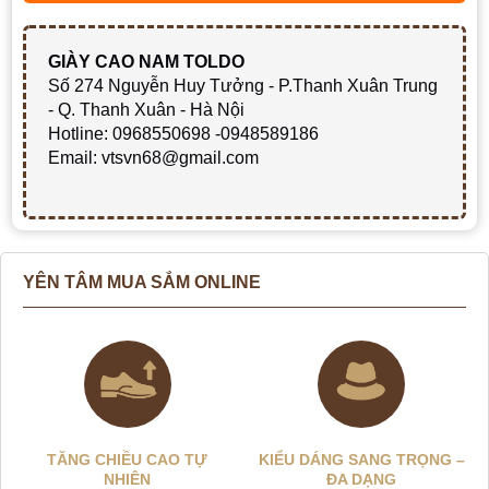
GIÀY CAO NAM TOLDO
Số 274 Nguyễn Huy Tưởng - P.Thanh Xuân Trung
- Q. Thanh Xuân - Hà Nội
Hotline: 0968550698 -0948589186
Email: vtsvn68@gmail.com
YÊN TÂM MUA SẮM ONLINE
TĂNG CHIỀU CAO TỰ
KIỂU DÁNG SANG TRỌNG –
NHIÊN
ĐA DẠNG