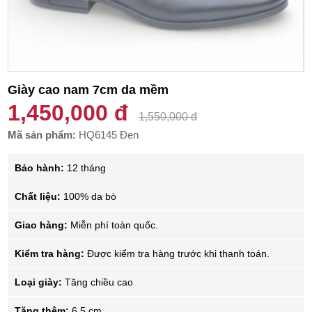
Giày cao nam 7cm da mềm
1,450,000 đ
1,550,000 đ
Mã sản phẩm:
HQ6145 Đen
Bảo hành:
12 tháng
Chất liệu:
100% da bò
Giao hàng:
Miễn phí toàn quốc.
Kiểm tra hàng:
Được kiểm tra hàng trước khi thanh toán.
Loại giày:
Tăng chiều cao
Tăng thêm:
6.5 cm.