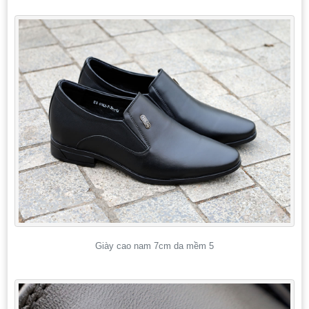
Giày cao nam 7cm da mềm 5