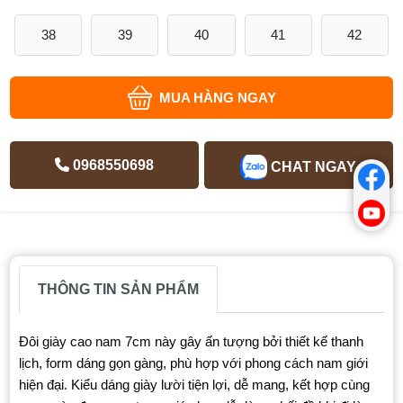
38
39
40
41
42
MUA HÀNG NGAY
0968550698
CHAT NGAY
THÔNG TIN SẢN PHẨM
Đôi giày cao nam 7cm này gây ấn tượng bởi thiết kế thanh
lịch, form dáng gọn gàng, phù hợp với phong cách nam giới
hiện đại. Kiểu dáng giày lười tiện lợi, dễ mang, kết hợp cùng