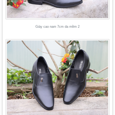
Giày cao nam 7cm da mềm 2