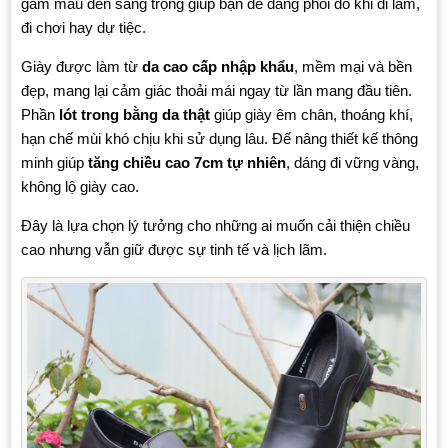
gam màu đen sang trọng giúp bạn dễ dàng phối đồ khi đi làm,
đi chơi hay dự tiệc.
Giày được làm từ
da cao cấp nhập khẩu
, mềm mại và bền
đẹp, mang lại cảm giác thoải mái ngay từ lần mang đầu tiên.
Phần
lót trong bằng da thật
giúp giày êm chân, thoáng khí,
hạn chế mùi khó chịu khi sử dụng lâu. Đế nâng thiết kế thông
minh giúp
tăng chiều cao 7cm tự nhiên
, dáng đi vững vàng,
không lộ giày cao.
Đây là lựa chọn lý tưởng cho những ai muốn cải thiện chiều
cao nhưng vẫn giữ được sự tinh tế và lịch lãm.