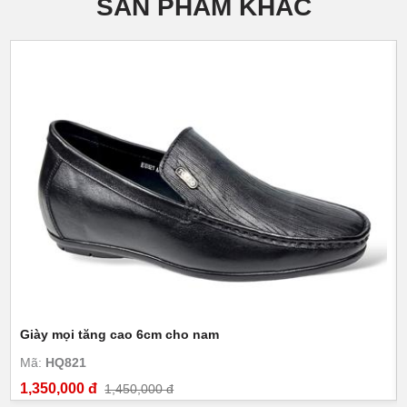
SẢN PHẨM KHÁC
Giày mọi tăng cao 6cm cho nam
Mã:
HQ821
1,350,000 đ
1,450,000 đ