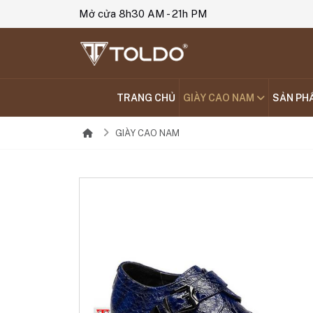
Mở cửa 8h30 AM - 21h PM
TRANG CHỦ
GIÀY CAO NAM
SẢN PH
GIÀY CAO NAM