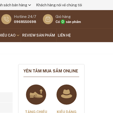
nh sách bán hàng
Khách hàng nói về chúng tôi
Hotline 24/7
Giỏ hàng
0
0968550698
Có
sản phẩm
HIỀU CAO
REVIEW SẢN PHẨM
LIÊN HỆ
YÊN TÂM MUA SẮM ONLINE
TĂNG CHIỀU
KIỂU DÁNG