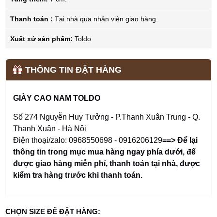
Thanh toán :
Tại nhà qua nhân viên giao hàng.
Xuất xứ sản phẩm:
Toldo
THÔNG TIN ĐẶT HÀNG
GIÀY CAO NAM TOLDO
Số 274 Nguyễn Huy Tưởng - P.Thanh Xuân Trung - Q.
Thanh Xuân - Hà Nội
Điện thoại/zalo: 0968550698 - 0916206129
==> Để lại
thông tin trong mục mua hàng ngay phía dưới
,
để
được giao hàng miễn phí, thanh toán tại nhà, được
kiểm tra hàng trước khi thanh toán.
CHỌN SIZE ĐỂ ĐẶT HÀNG: