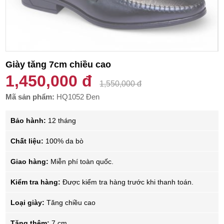
Giày tăng 7cm chiều cao
1,450,000 đ
1,550,000 đ
Mã sản phẩm:
HQ1052 Đen
Bảo hành:
12 tháng
Chất liệu:
100% da bò
Giao hàng:
Miễn phí toàn quốc.
Kiểm tra hàng:
Được kiểm tra hàng trước khi thanh toán.
Loại giày:
Tăng chiều cao
Tăng thêm:
7 cm.