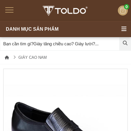
0
DANH MỤC SẢN PHẨM
GIÀY CAO NAM