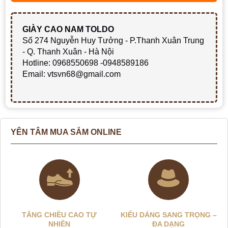
GIÀY CAO NAM TOLDO
Số 274 Nguyễn Huy Tưởng - P.Thanh Xuân Trung
- Q. Thanh Xuân - Hà Nội
Hotline: 0968550698 -0948589186
Email: vtsvn68@gmail.com
YÊN TÂM MUA SẮM ONLINE
TĂNG CHIỀU CAO TỰ
KIỂU DÁNG SANG TRỌNG –
NHIÊN
ĐA DẠNG