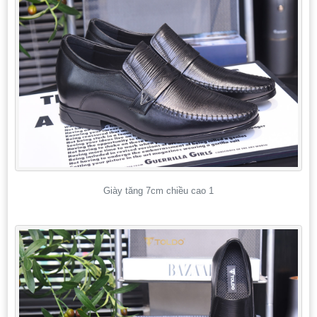
Giày tăng 7cm chiều cao 1