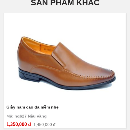
SẢN PHẨM KHÁC
Giày nam cao da mềm nhẹ
Mã:
hq627 Nâu vàng
1,350,000 đ
1,450,000 đ