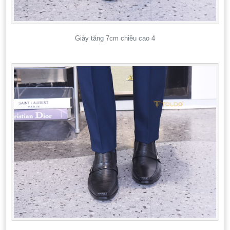
Giày tăng 7cm chiều cao 4