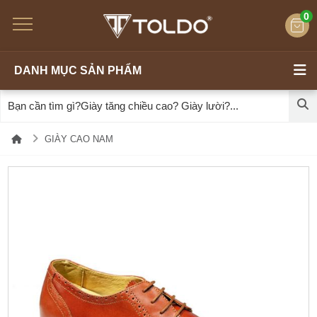
0
DANH MỤC SẢN PHẨM
GIÀY CAO NAM