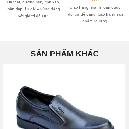
Da thật, đường may tinh xảo,
Giao hàng nhanh toàn quốc,
bền đẹp lâu dài – xứng đáng
đổi trả dễ dàng, bảo hành sản
với giá trị đầu tư.
phẩm rõ ràng.
SẢN PHẨM KHÁC