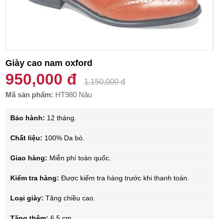
Giày cao nam oxford
950,000 đ
1,150,000 đ
Mã sản phẩm:
HT980 Nâu
Bảo hành:
12 tháng.
Chất liệu:
100% Da bò.
Giao hàng:
Miễn phí toàn quốc.
Kiểm tra hàng:
Được kiểm tra hàng trước khi thanh toán.
Loại giày:
Tăng chiều cao.
Tăng thêm:
6.5 cm.