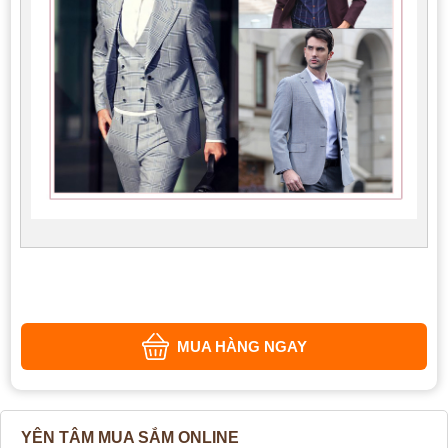
MUA HÀNG NGAY
YÊN TÂM MUA SẮM ONLINE