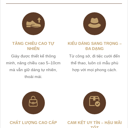
TĂNG CHIỀU CAO TỰ
KIỂU DÁNG SANG TRỌNG –
NHIÊN
ĐA DẠNG
Giày được thiết kế thông
Từ công sở, đi tiệc cưới đến
minh, nâng chiều cao 5–10cm
thể thao, luôn có mẫu phù
mà vẫn giữ dáng tự nhiên,
hợp với mọi phong cách.
thoải mái.
CHẤT LƯỢNG CAO CẤP
CAM KẾT UY TÍN – HẬU MÃI
TỐT