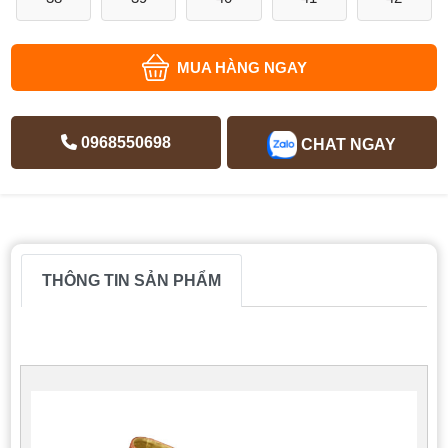
MUA HÀNG NGAY
0968550698
CHAT NGAY
THÔNG TIN SẢN PHẨM