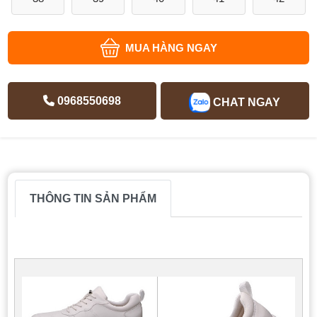
MUA HÀNG NGAY
0968550698
CHAT NGAY
THÔNG TIN SẢN PHẨM