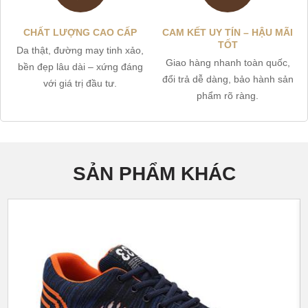
CHẤT LƯỢNG CAO CẤP
CAM KẾT UY TÍN – HẬU MÃI
TỐT
Da thật, đường may tinh xảo,
Giao hàng nhanh toàn quốc,
bền đẹp lâu dài – xứng đáng
đổi trả dễ dàng, bảo hành sản
với giá trị đầu tư.
phẩm rõ ràng.
SẢN PHẨM KHÁC