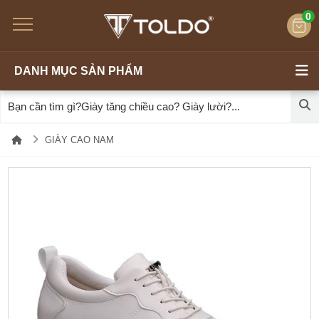
0
DANH MỤC SẢN PHẨM
GIÀY CAO NAM