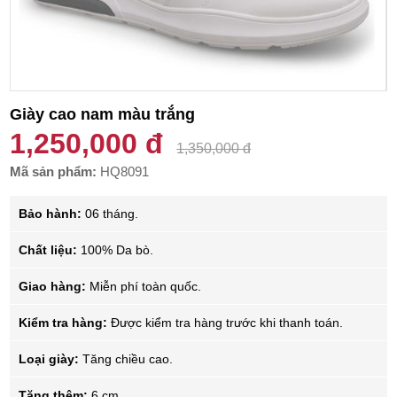
Giày cao nam màu trắng
1,250,000 đ
1,350,000 đ
Mã sản phẩm:
HQ8091
Bảo hành:
06 tháng.
Chất liệu:
100% Da bò.
Giao hàng:
Miễn phí toàn quốc.
Kiểm tra hàng:
Được kiểm tra hàng trước khi thanh toán.
Loại giày:
Tăng chiều cao.
Tăng thêm:
6 cm.