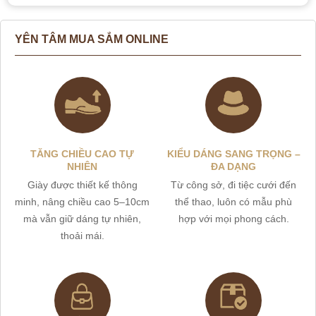
YÊN TÂM MUA SẮM ONLINE
TĂNG CHIỀU CAO TỰ
KIỂU DÁNG SANG TRỌNG –
NHIÊN
ĐA DẠNG
Giày được thiết kế thông
Từ công sở, đi tiệc cưới đến
minh, nâng chiều cao 5–10cm
thể thao, luôn có mẫu phù
mà vẫn giữ dáng tự nhiên,
hợp với mọi phong cách.
thoải mái.