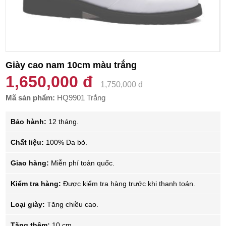
Giày cao nam 10cm màu trắng
1,650,000 đ
1,750,000 đ
Mã sản phẩm:
HQ9901 Trắng
Bảo hành:
12 tháng.
Chất liệu:
100% Da bò.
Giao hàng:
Miễn phí toàn quốc.
Kiểm tra hàng:
Được kiểm tra hàng trước khi thanh toán.
Loại giày:
Tăng chiều cao.
Tăng thêm:
10 cm.