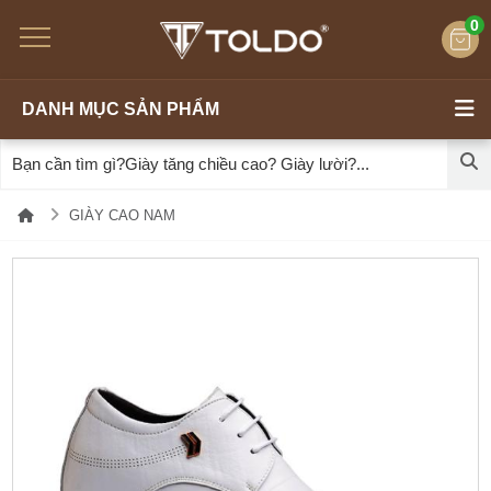
0
DANH MỤC SẢN PHẨM
GIÀY CAO NAM