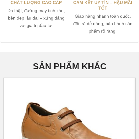
CHẤT LƯỢNG CAO CẤP
CAM KẾT UY TÍN – HẬU MÃI
TỐT
Da thật, đường may tinh xảo,
Giao hàng nhanh toàn quốc,
bền đẹp lâu dài – xứng đáng
đổi trả dễ dàng, bảo hành sản
với giá trị đầu tư.
phẩm rõ ràng.
SẢN PHẨM KHÁC