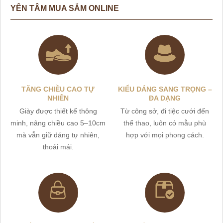
YÊN TÂM MUA SẮM ONLINE
TĂNG CHIỀU CAO TỰ
KIỂU DÁNG SANG TRỌNG –
NHIÊN
ĐA DẠNG
Giày được thiết kế thông
Từ công sở, đi tiệc cưới đến
minh, nâng chiều cao 5–10cm
thể thao, luôn có mẫu phù
mà vẫn giữ dáng tự nhiên,
hợp với mọi phong cách.
thoải mái.