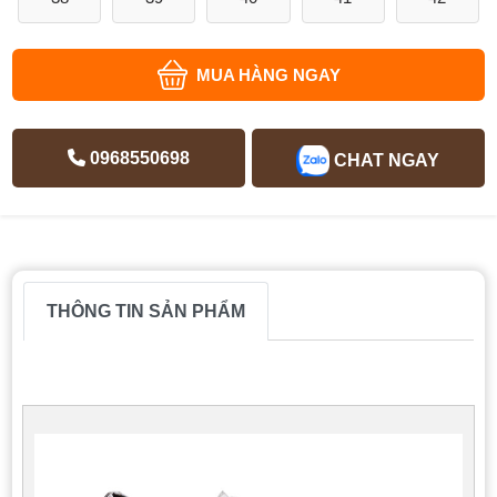
MUA HÀNG NGAY
0968550698
CHAT NGAY
THÔNG TIN SẢN PHẨM