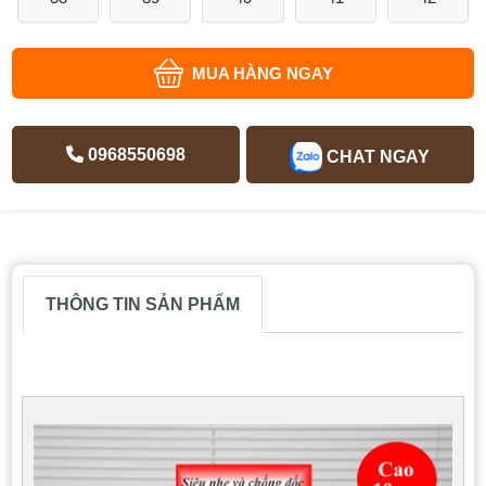
MUA HÀNG NGAY
0968550698
CHAT NGAY
THÔNG TIN SẢN PHẨM