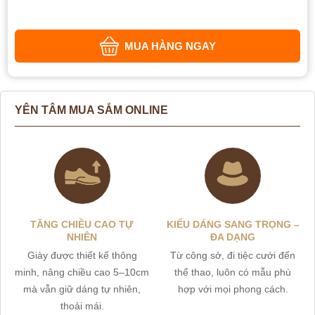
MUA HÀNG NGAY
YÊN TÂM MUA SẮM ONLINE
TĂNG CHIỀU CAO TỰ
KIỂU DÁNG SANG TRỌNG –
NHIÊN
ĐA DẠNG
Giày được thiết kế thông
Từ công sở, đi tiệc cưới đến
minh, nâng chiều cao 5–10cm
thể thao, luôn có mẫu phù
mà vẫn giữ dáng tự nhiên,
hợp với mọi phong cách.
thoải mái.