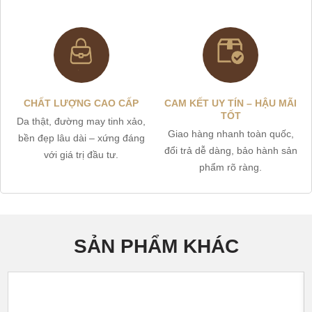
CHẤT LƯỢNG CAO CẤP
CAM KẾT UY TÍN – HẬU MÃI
TỐT
Da thật, đường may tinh xảo,
Giao hàng nhanh toàn quốc,
bền đẹp lâu dài – xứng đáng
đổi trả dễ dàng, bảo hành sản
với giá trị đầu tư.
phẩm rõ ràng.
SẢN PHẨM KHÁC