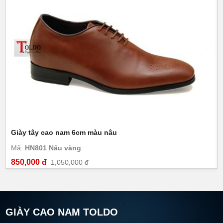
Giày tây cao nam 6cm màu nâu
Mã:
HN801 Nâu vàng
850,000 đ
1,050,000 đ
GIÀY CAO NAM TOLDO