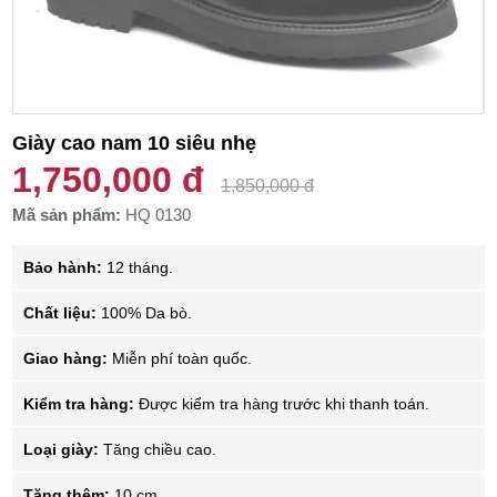
Giày cao nam 10 siêu nhẹ
1,750,000 đ
1,850,000 đ
Mã sản phẩm:
HQ 0130
Bảo hành:
12 tháng.
Chất liệu:
100% Da bò.
Giao hàng:
Miễn phí toàn quốc.
Kiểm tra hàng:
Được kiểm tra hàng trước khi thanh toán.
Loại giày:
Tăng chiều cao.
Tăng thêm:
10 cm.