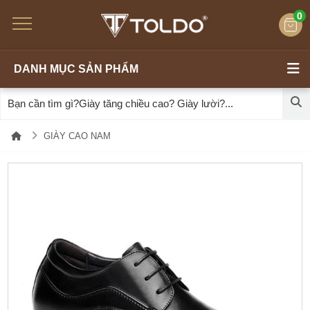
0
DANH MỤC SẢN PHẨM
GIÀY CAO NAM