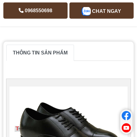
0968550698
CHAT NGAY
THÔNG TIN SẢN PHẨM