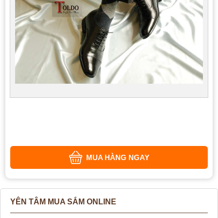
MUA HÀNG NGAY
YÊN TÂM MUA SẮM ONLINE