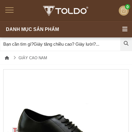
0
DANH MỤC SẢN PHẨM
GIÀY CAO NAM