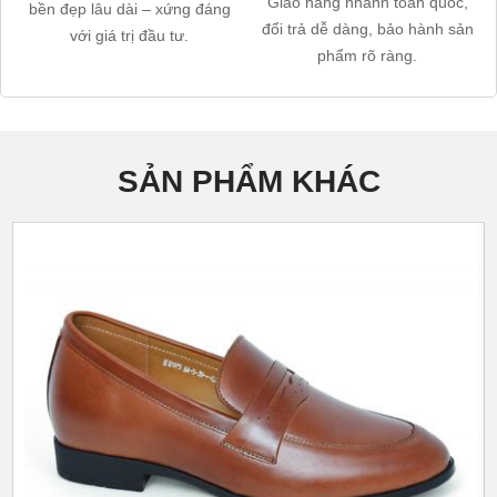
Giao hàng nhanh toàn quốc,
bền đẹp lâu dài – xứng đáng
đổi trả dễ dàng, bảo hành sản
với giá trị đầu tư.
phẩm rõ ràng.
SẢN PHẨM KHÁC