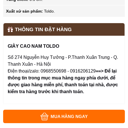
Xuất xứ sản phẩm:
Toldo.
THÔNG TIN ĐẶT HÀNG
GIÀY CAO NAM TOLDO
Số 274 Nguyễn Huy Tưởng - P.Thanh Xuân Trung - Q.
Thanh Xuân - Hà Nội
Điện thoại/zalo: 0968550698 - 0916206129
==> Để lại
thông tin trong mục mua hàng ngay phía dưới
,
để
được giao hàng miễn phí, thanh toán tại nhà, được
kiểm tra hàng trước khi thanh toán.
MUA HÀNG NGAY