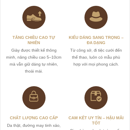
TĂNG CHIỀU CAO TỰ
KIỂU DÁNG SANG TRỌNG –
NHIÊN
ĐA DẠNG
Giày được thiết kế thông
Từ công sở, đi tiệc cưới đến
minh, nâng chiều cao 5–10cm
thể thao, luôn có mẫu phù
mà vẫn giữ dáng tự nhiên,
hợp với mọi phong cách.
thoải mái.
CHẤT LƯỢNG CAO CẤP
CAM KẾT UY TÍN – HẬU MÃI
TỐT
Da thật, đường may tinh xảo,