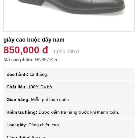
giày cao buộc dây nam
850,000 đ
1,050,000 đ
Mã sản phẩm:
HN957 Đen
Bảo hành:
12 tháng.
Chất liệu:
100% Da bò.
Giao hàng:
Miễn phí toàn quốc.
Kiểm tra hàng:
Được kiểm tra hàng trước khi thanh toán.
Loại giày:
Tăng chiều cao.
Tăng thêm:
6.5 cm.