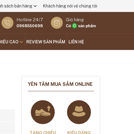
nh sách bán hàng
Khách hàng nói về chúng tôi
Hotline 24/7
Giỏ hàng
0
0968550698
Có
sản phẩm
HIỀU CAO
REVIEW SẢN PHẨM
LIÊN HỆ
YÊN TÂM MUA SẮM ONLINE
TĂNG CHIỀU
KIỂU DÁNG