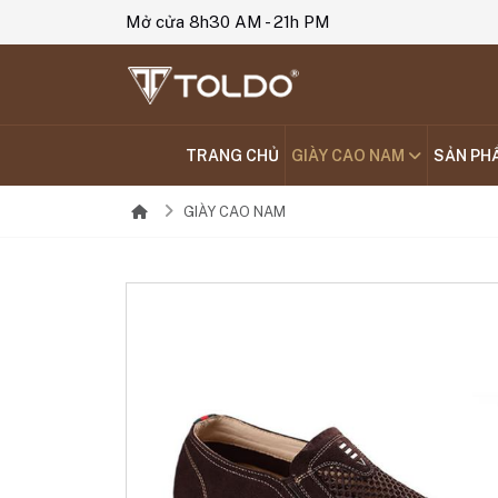
Mở cửa 8h30 AM - 21h PM
TRANG CHỦ
GIÀY CAO NAM
SẢN PH
GIÀY CAO NAM