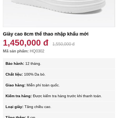
Giày cao 8cm thể thao nhập khẩu mới
1,450,000 đ
1,550,000 đ
Mã sản phẩm:
HQ0302
Bảo hành:
12 tháng.
Chất liệu:
100% Da bò.
Giao hàng:
Miễn phí toàn quốc.
Kiểm tra hàng:
Được kiểm tra hàng trước khi thanh toán.
Loại giày:
Tăng chiều cao.
Tăng thêm:
8 cm.