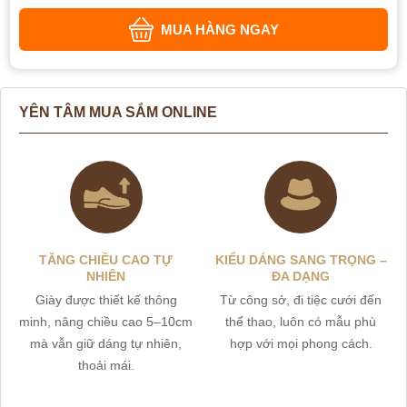
MUA HÀNG NGAY
YÊN TÂM MUA SẮM ONLINE
TĂNG CHIỀU CAO TỰ
KIỂU DÁNG SANG TRỌNG –
NHIÊN
ĐA DẠNG
Giày được thiết kế thông
Từ công sở, đi tiệc cưới đến
minh, nâng chiều cao 5–10cm
thể thao, luôn có mẫu phù
mà vẫn giữ dáng tự nhiên,
hợp với mọi phong cách.
thoải mái.