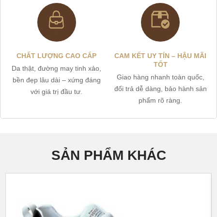
CHẤT LƯỢNG CAO CẤP
CAM KẾT UY TÍN – HẬU MÃI
TỐT
Da thật, đường may tinh xảo,
Giao hàng nhanh toàn quốc,
bền đẹp lâu dài – xứng đáng
đổi trả dễ dàng, bảo hành sản
với giá trị đầu tư.
phẩm rõ ràng.
SẢN PHẨM KHÁC