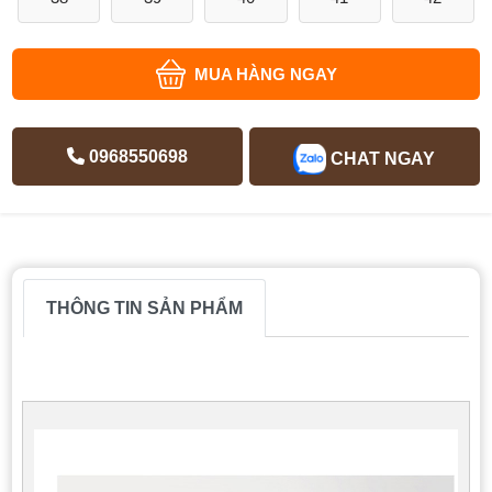
MUA HÀNG NGAY
0968550698
CHAT NGAY
THÔNG TIN SẢN PHẨM