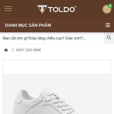
0
DANH MỤC SẢN PHẨM
GIÀY CAO NAM