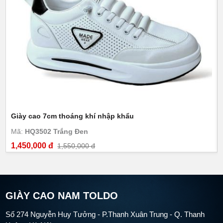
Giày cao 7cm thoáng khí nhập khẩu
Mã:
HQ3502 Trắng Đen
1,450,000 đ
1,550,000 đ
GIÀY CAO NAM TOLDO
Số 274 Nguyễn Huy Tưởng - P.Thanh Xuân Trung - Q. Thanh