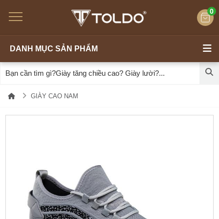
0
DANH MỤC SẢN PHẨM
GIÀY CAO NAM