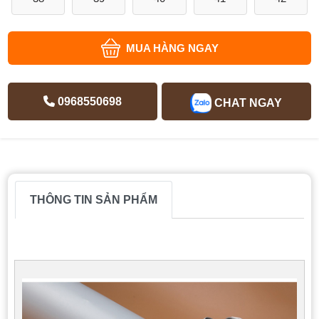
MUA HÀNG NGAY
0968550698
CHAT NGAY
THÔNG TIN SẢN PHẨM