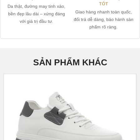
TỐT
Da thật, đường may tinh xảo,
Giao hàng nhanh toàn quốc,
bền đẹp lâu dài – xứng đáng
đổi trả dễ dàng, bảo hành sản
với giá trị đầu tư.
phẩm rõ ràng.
SẢN PHẨM KHÁC