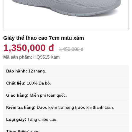
Giày thể thao cao 7cm màu xám
1,350,000 đ
1,450,000 đ
Mã sản phẩm:
HQ9515 Xám
Bảo hành:
12 tháng.
Chất liệu:
100% Da bò.
Giao hàng:
Miễn phí toàn quốc.
Kiểm tra hàng:
Được kiểm tra hàng trước khi thanh toán.
Loại giày:
Tăng chiều cao.
Tăng thêm:
7 cm.