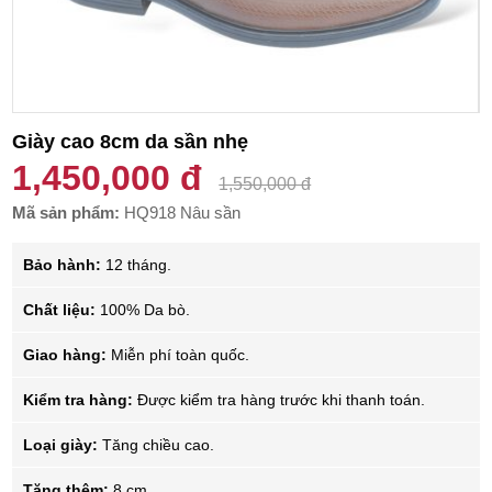
Giày cao 8cm da sần nhẹ
1,450,000 đ
1,550,000 đ
Mã sản phẩm:
HQ918 Nâu sần
Bảo hành:
12 tháng.
Chất liệu:
100% Da bò.
Giao hàng:
Miễn phí toàn quốc.
Kiểm tra hàng:
Được kiểm tra hàng trước khi thanh toán.
Loại giày:
Tăng chiều cao.
Tăng thêm:
8 cm.