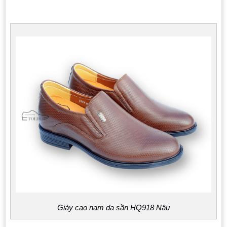
Giày cao nam da sần HQ918 Nâu