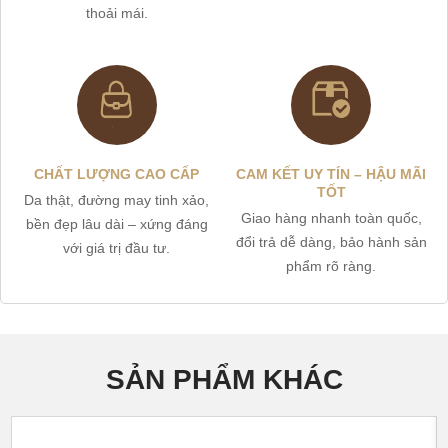
thoải mái.
CHẤT LƯỢNG CAO CẤP
CAM KẾT UY TÍN – HẬU MÃI
TỐT
Da thật, đường may tinh xảo,
Giao hàng nhanh toàn quốc,
bền đẹp lâu dài – xứng đáng
đổi trả dễ dàng, bảo hành sản
với giá trị đầu tư.
phẩm rõ ràng.
SẢN PHẨM KHÁC