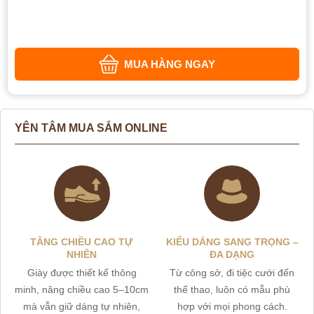
MUA HÀNG NGAY
YÊN TÂM MUA SẮM ONLINE
TĂNG CHIỀU CAO TỰ
KIỂU DÁNG SANG TRỌNG –
NHIÊN
ĐA DẠNG
Giày được thiết kế thông
Từ công sở, đi tiệc cưới đến
minh, nâng chiều cao 5–10cm
thể thao, luôn có mẫu phù
mà vẫn giữ dáng tự nhiên,
hợp với mọi phong cách.