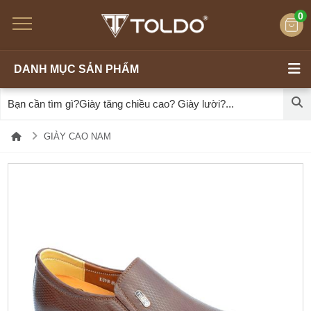
0
DANH MỤC SẢN PHẨM
GIÀY CAO NAM