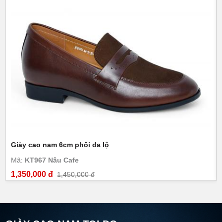
Giày cao nam 6cm phối da lộ
Mã:
KT967 Nâu Cafe
1,350,000 đ
1,450,000 đ