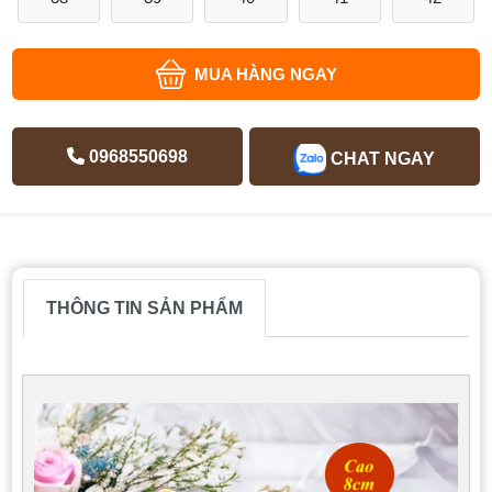
MUA HÀNG NGAY
0968550698
CHAT NGAY
THÔNG TIN SẢN PHẨM