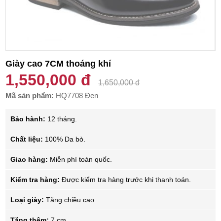
Giày cao 7CM thoáng khí
1,550,000 đ
1,650,000 đ
Mã sản phẩm:
HQ7708 Đen
Bảo hành:
12 tháng.
Chất liệu:
100% Da bò.
Giao hàng:
Miễn phí toàn quốc.
Kiểm tra hàng:
Được kiểm tra hàng trước khi thanh toán.
Loại giày:
Tăng chiều cao.
Tăng thêm:
7 cm.