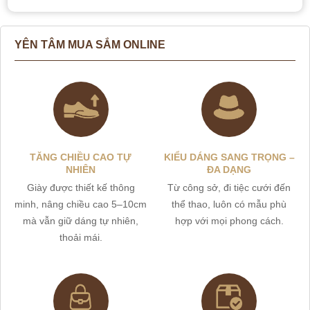
YÊN TÂM MUA SẮM ONLINE
TĂNG CHIỀU CAO TỰ
KIỂU DÁNG SANG TRỌNG –
NHIÊN
ĐA DẠNG
Giày được thiết kế thông
Từ công sở, đi tiệc cưới đến
minh, nâng chiều cao 5–10cm
thể thao, luôn có mẫu phù
mà vẫn giữ dáng tự nhiên,
hợp với mọi phong cách.
thoải mái.