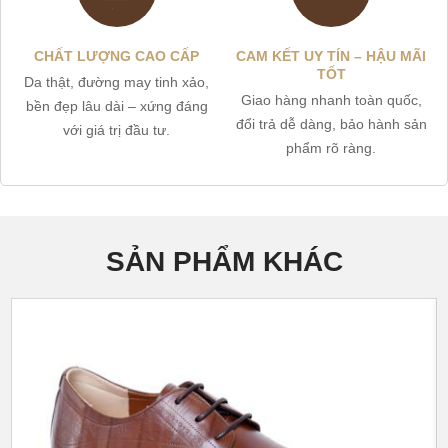
CHẤT LƯỢNG CAO CẤP
CAM KẾT UY TÍN – HẬU MÃI
TỐT
Da thật, đường may tinh xảo,
Giao hàng nhanh toàn quốc,
bền đẹp lâu dài – xứng đáng
đổi trả dễ dàng, bảo hành sản
với giá trị đầu tư.
phẩm rõ ràng.
SẢN PHẨM KHÁC