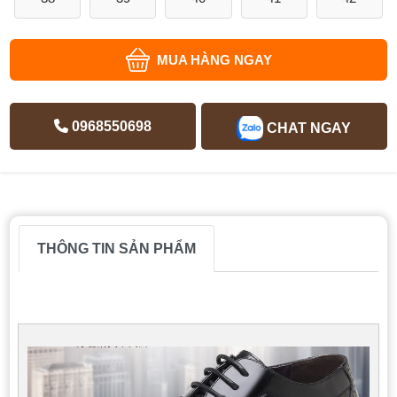
MUA HÀNG NGAY
0968550698
CHAT NGAY
THÔNG TIN SẢN PHẨM