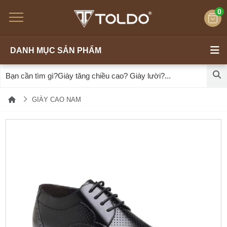
0
DANH MỤC SẢN PHẨM
GIÀY CAO NAM