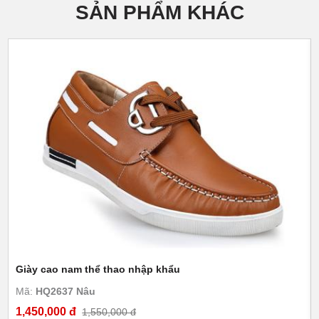
SẢN PHẨM KHÁC
Giày cao nam thể thao nhập khẩu
Mã:
HQ2637 Nâu
1,450,000 đ
1,550,000 đ