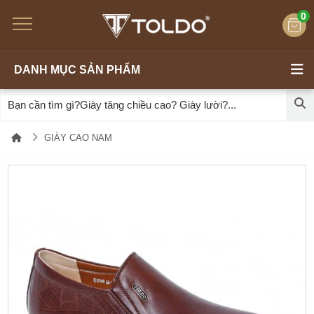
0
DANH MỤC SẢN PHẨM
GIÀY CAO NAM