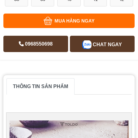
MUA HÀNG NGAY
0968550698
CHAT NGAY
THÔNG TIN SẢN PHẨM