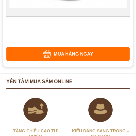
MUA HÀNG NGAY
YÊN TÂM MUA SẮM ONLINE
TĂNG CHIỀU CAO TỰ
KIỂU DÁNG SANG TRỌNG –