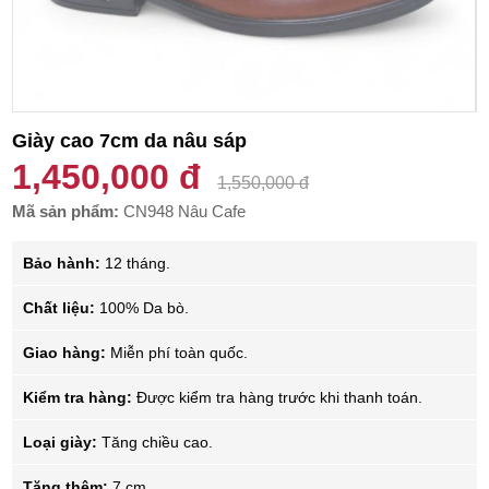
Giày cao 7cm da nâu sáp
1,450,000 đ
1,550,000 đ
Mã sản phẩm:
CN948 Nâu Cafe
Bảo hành:
12 tháng.
Chất liệu:
100% Da bò.
Giao hàng:
Miễn phí toàn quốc.
Kiểm tra hàng:
Được kiểm tra hàng trước khi thanh toán.
Loại giày:
Tăng chiều cao.
Tăng thêm:
7 cm.