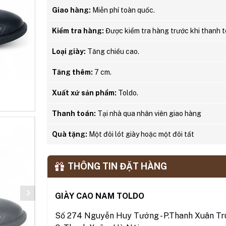
Giao hàng:
Miễn phí toàn quốc.
Kiểm tra hàng:
Được kiểm tra hàng trước khi thanh t
Loại giày:
Tăng chiều cao.
Tăng thêm:
7 cm.
Xuất xứ sản phẩm:
Toldo.
Thanh toán:
Tại nhà qua nhân viên giao hàng
Quà tặng:
Một đôi lót giày hoặc một đôi tất
THÔNG TIN ĐẶT HÀNG
GIÀY CAO NAM TOLDO
Số 274 Nguyễn Huy Tưởng - P.Thanh Xuân Tru