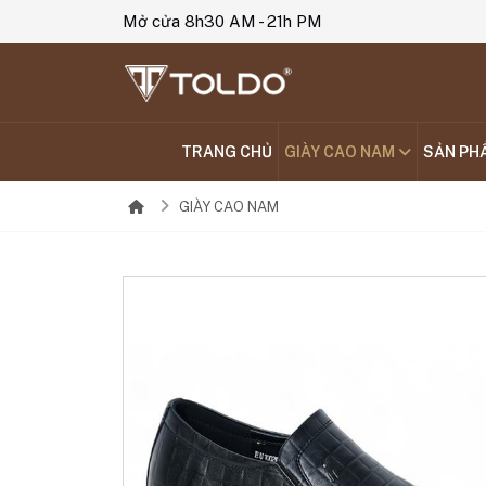
Mở cửa 8h30 AM - 21h PM
TRANG CHỦ
GIÀY CAO NAM
SẢN PH
GIÀY CAO NAM