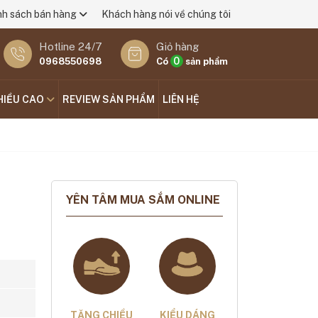
nh sách bán hàng
Khách hàng nói về chúng tôi
Hotline 24/7
Giỏ hàng
0
0968550698
Có
sản phẩm
HIỀU CAO
REVIEW SẢN PHẨM
LIÊN HỆ
YÊN TÂM MUA SẮM ONLINE
TĂNG CHIỀU
KIỂU DÁNG