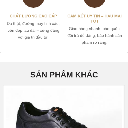
CHẤT LƯỢNG CAO CẤP
CAM KẾT UY TÍN – HẬU MÃI
TỐT
Da thật, đường may tinh xảo,
Giao hàng nhanh toàn quốc,
bền đẹp lâu dài – xứng đáng
đổi trả dễ dàng, bảo hành sản
với giá trị đầu tư.
phẩm rõ ràng.
SẢN PHẨM KHÁC