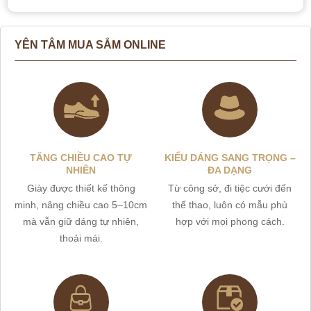
YÊN TÂM MUA SẮM ONLINE
TĂNG CHIỀU CAO TỰ
KIỂU DÁNG SANG TRỌNG –
NHIÊN
ĐA DẠNG
Giày được thiết kế thông
Từ công sở, đi tiệc cưới đến
minh, nâng chiều cao 5–10cm
thể thao, luôn có mẫu phù
mà vẫn giữ dáng tự nhiên,
hợp với mọi phong cách.
thoải mái.