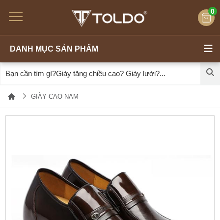
0
DANH MỤC SẢN PHẨM
GIÀY CAO NAM