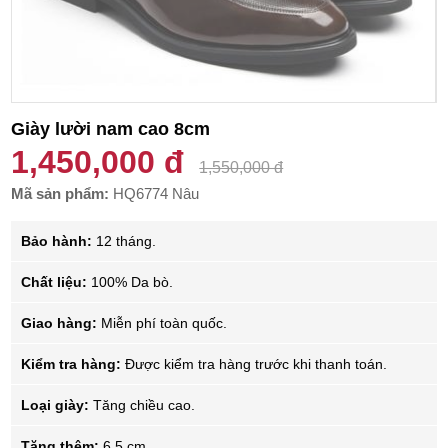
Giày lười nam cao 8cm
1,450,000 đ
1,550,000 đ
Mã sản phẩm:
HQ6774 Nâu
Bảo hành:
12 tháng.
Chất liệu:
100% Da bò.
Giao hàng:
Miễn phí toàn quốc.
Kiểm tra hàng:
Được kiểm tra hàng trước khi thanh toán.
Loại giày:
Tăng chiều cao.
Tăng thêm:
6.5 cm.