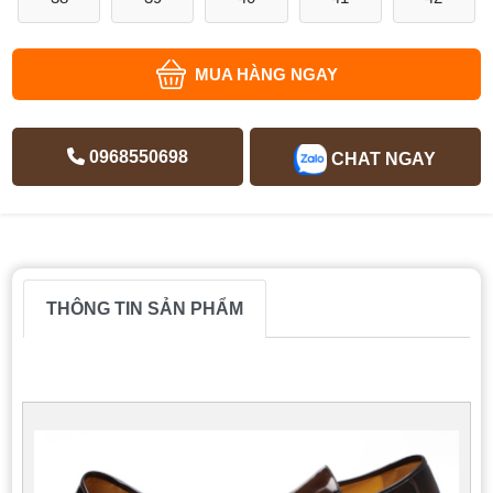
MUA HÀNG NGAY
0968550698
CHAT NGAY
THÔNG TIN SẢN PHẨM