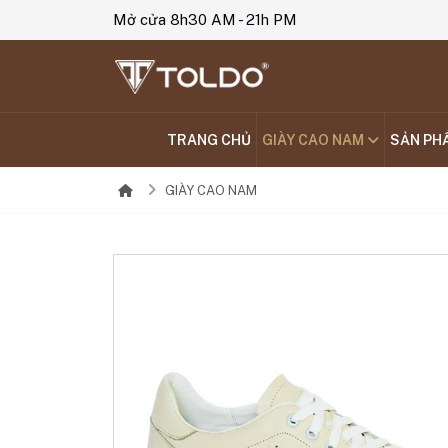
Mở cửa 8h30 AM - 21h PM
TRANG CHỦ
GIÀY CAO NAM
SẢN PH
GIÀY CAO NAM