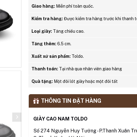
Giao hàng:
Miễn phí toàn quốc.
Kiểm tra hàng:
Được kiểm tra hàng trước khi thanh t
Loại giày:
Tăng chiều cao.
Tăng thêm:
6.5 cm.
Xuất xứ sản phẩm:
Toldo.
Thanh toán:
Tại nhà qua nhân viên giao hàng
Quà tặng:
Một đôi lót giày hoặc một đôi tất
THÔNG TIN ĐẶT HÀNG
GIÀY CAO NAM TOLDO
Số 274 Nguyễn Huy Tưởng - P.Thanh Xuân Tru