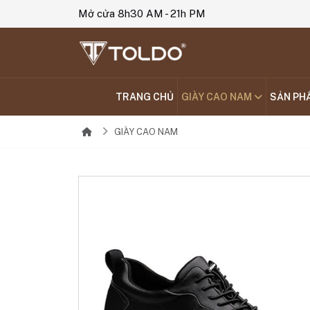
Mở cửa 8h30 AM - 21h PM
TRANG CHỦ
GIÀY CAO NAM
SẢN PH
GIÀY CAO NAM